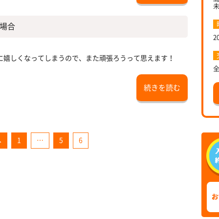
場合
2
に嬉しくなってしまうので、また頑張ろうって思えます！
続きを読む
へ
1
…
5
6