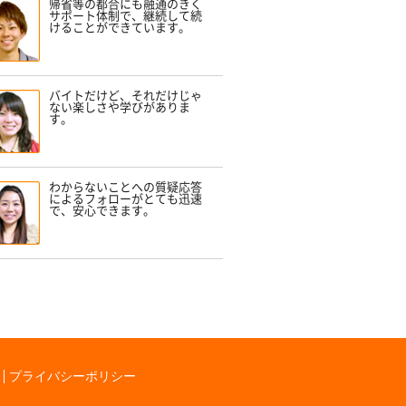
帰省等の都合にも融通のきく
サポート体制で、継続して続
けることができています。
バイトだけど、それだけじゃ
ない楽しさや学びがありま
す。
わからないことへの質疑応答
によるフォローがとても迅速
で、安心できます。
プライバシーポリシー