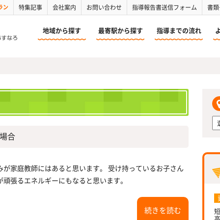
ラン
特集記事
会社案内
お問い合わせ
指導報告書送信フォーム
書類
地域から探す
最寄駅から探す
指導までの流れ
場合
みが家庭教師にはあると思います。 受け持っているお子さん
が頑張るエネルギーにもなると思います。
続きを読む
短
高