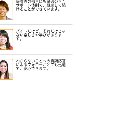
帰省等の都合にも融通のきく
サポート体制で、継続して続
けることができています。
バイトだけど、それだけじゃ
ない楽しさや学びがありま
す。
わからないことへの質疑応答
によるフォローがとても迅速
で、安心できます。