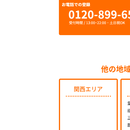
他の地
関西エリア