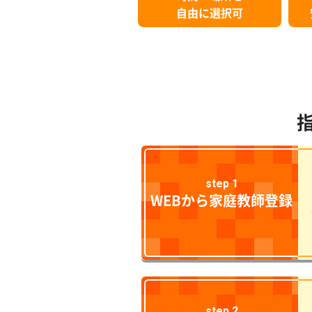
自由に選択可
step 1
WEBから家庭教師登録
step 2