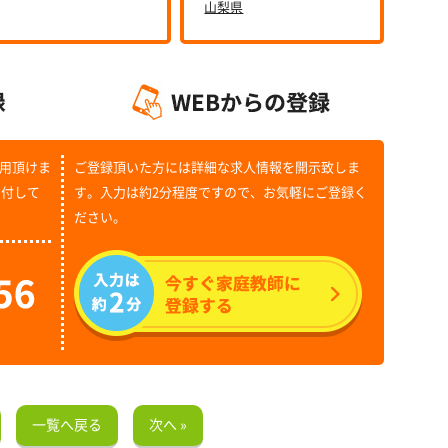
山梨県
用頂けま
ご登録頂いた方には詳細な求人情報を開示致しま
受付して
す。入力は約2分程度ですので、お気軽にご登録く
ださい。
一覧へ戻る
次へ »