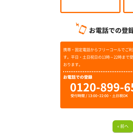
携帯・固定電話からフリーコールでご利
す。平日・土日祝日の13時～22時まで
おります。
« 前へ