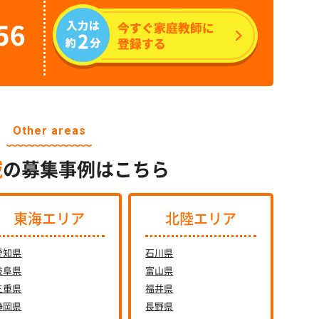
Other areas
域
の募集事例はこちら
東海エリア
北陸エリア
愛知県
石川県
岐阜県
富山県
三重県
福井県
静岡県
長野県