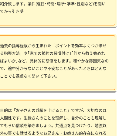
紹介致します。条件(曜日･時間･場所･学年･性別など)を聞い
てから引き受
過去の指導経験から生まれた「ポイントを効率よくつかませ
る指導方法」や｢家での勉強の習慣付け｣｢何から教え始めれ
ばよいか｣など、具体的に研修をします。和やかな雰囲気なの
で、途中分からないことや不安なことがあったときはどんな
ことでも遠慮なく聞いて下さい。
目的は「お子さんの成績を上げること」ですが、大切なのは
人間性です。生徒さんのことを理解し、自分のことも理解し
てもらい信頼を築きましょう。共通点を見つけたり、勉強以
外の事でも話せるようなお兄さん・お姉さん的存在になれる