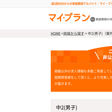
週1回60分からの家庭教師アルバイト｜マイ・プ
HOME
>
地域から探す
>
中2(男子)（案件
掲載以外の求人情報も多数ご用意して
庭教師登録をして頂くと、より充実し
が届きます。
中2(男子)