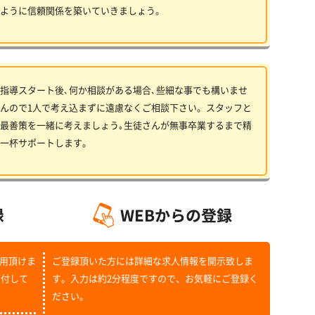
ように信頼関係を築いていきましょう。
指導スタート後､何か相談がある場合､些細な事でも構いませ
んので1人で考え込まずに遠慮なくご相談下さい。スタッフと
最善策を一緒に考えましょう｡生徒さんが無事卒業するまで精
一杯サポートします。
用頂けま
ご登録頂いた方には詳細な求人情報を開示致しま
受付して
す。入力は約2分程度ですので、お気軽にご登録く
ださい。