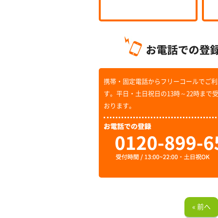
携帯・固定電話からフリーコールでご利
す。平日・土日祝日の13時～22時まで
おります。
« 前へ