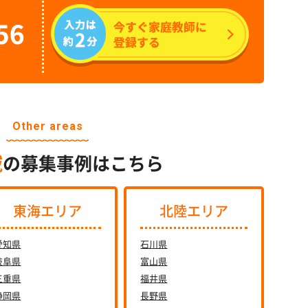
Other areas
域
の募集事例はこちら
東海エリア
北陸エリア
愛知県
石川県
岐阜県
富山県
三重県
福井県
静岡県
長野県