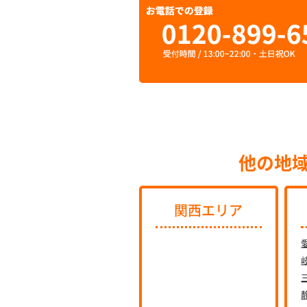
他の地
関西エリア