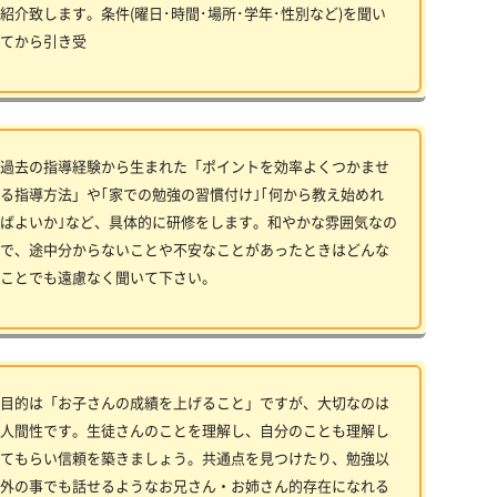
紹介致します。条件(曜日･時間･場所･学年･性別など)を聞い
てから引き受
過去の指導経験から生まれた「ポイントを効率よくつかませ
る指導方法」や｢家での勉強の習慣付け｣｢何から教え始めれ
ばよいか｣など、具体的に研修をします。和やかな雰囲気なの
で、途中分からないことや不安なことがあったときはどんな
ことでも遠慮なく聞いて下さい。
目的は「お子さんの成績を上げること」ですが、大切なのは
人間性です。生徒さんのことを理解し、自分のことも理解し
てもらい信頼を築きましょう。共通点を見つけたり、勉強以
外の事でも話せるようなお兄さん・お姉さん的存在になれる