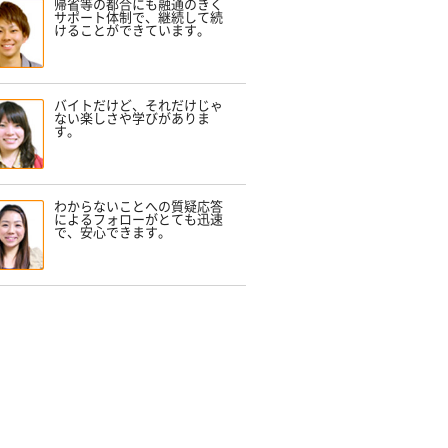
帰省等の都合にも融通のきく
サポート体制で、継続して続
けることができています。
バイトだけど、それだけじゃ
ない楽しさや学びがありま
す。
わからないことへの質疑応答
によるフォローがとても迅速
で、安心できます。