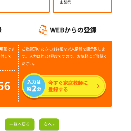
山梨県
用頂けま
ご登録頂いた方には詳細な求人情報を開示致しま
受付して
す。入力は約2分程度ですので、お気軽にご登録く
ださい。
一覧へ戻る
次へ »