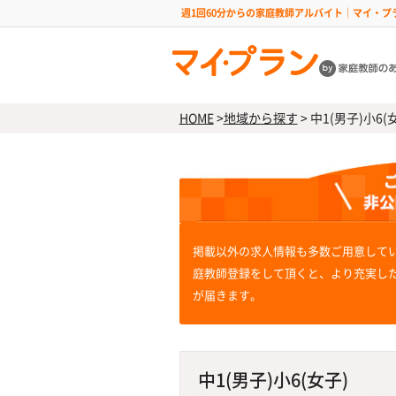
週1回60分からの家庭教師アルバイト｜マイ・プ
HOME
>
地域から探す
>
中1(男子)小6(
掲載以外の求人情報も多数ご用意して
庭教師登録をして頂くと、より充実し
が届きます。
中1(男子)小6(女子)