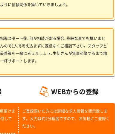
ように信頼関係を築いていきましょう。
指導スタート後､何か相談がある場合､些細な事でも構いませ
んので1人で考え込まずに遠慮なくご相談下さい。スタッフと
最善策を一緒に考えましょう｡生徒さんが無事卒業するまで精
一杯サポートします。
用頂けま
ご登録頂いた方には詳細な求人情報を開示致しま
受付して
す。入力は約2分程度ですので、お気軽にご登録く
ださい。