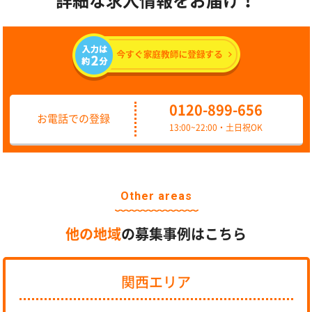
詳細な求人情報をお届け！
0120-899-656
お電話での登録
13:00~22:00・土日祝OK
Other areas
他の地域
の募集事例はこちら
関西エリア