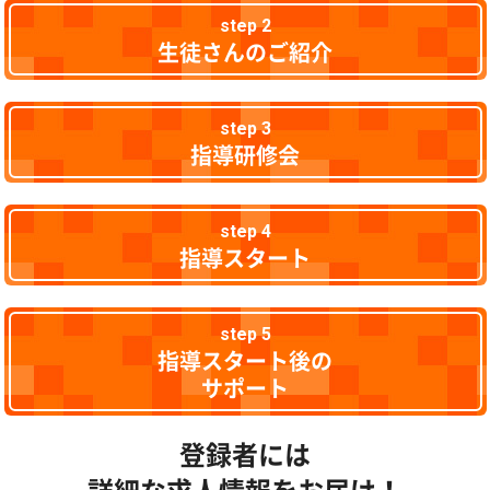
step 2
生徒さんのご紹介
step 3
指導研修会
step 4
指導スタート
step 5
指導スタート後の
サポート
登録者には