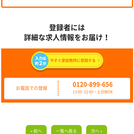
登録者には
詳細な求人情報をお届け！
0120-899-656
お電話での登録
13:00~22:00・土日祝OK
« 前へ
一覧へ戻る
次へ »