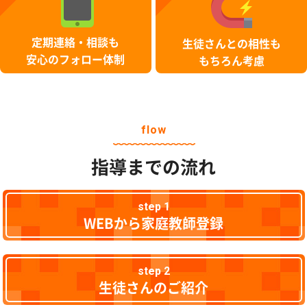
定期連絡・相談も
生徒さんとの相性も
安心のフォロー体制
もちろん考慮
flow
指導までの流れ
step 1
WEBから家庭教師登録
step 2
生徒さんのご紹介