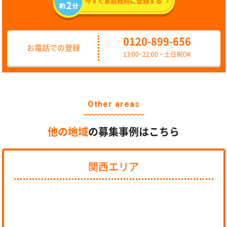
0120-899-656
お電話での登録
13:00~22:00・土日祝OK
Other areas
他の地域
の募集事例はこちら
関西エリア