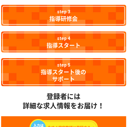
step 3
指導研修会
step 4
指導スタート
step 5
指導スタート後の
サポート
登録者には
詳細な求人情報をお届け！