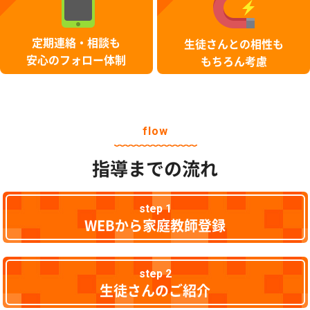
定期連絡・相談も
生徒さんとの相性も
安心のフォロー体制
もちろん考慮
flow
指導までの流れ
step 1
WEBから家庭教師登録
step 2
生徒さんのご紹介