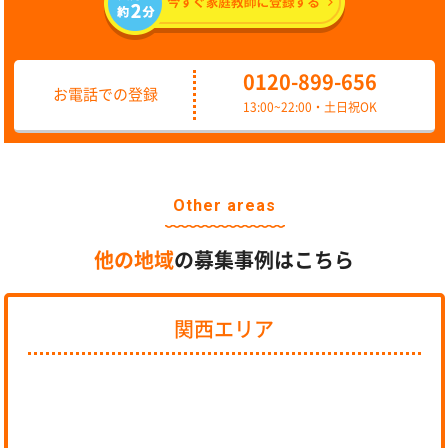
0120-899-656
お電話での登録
13:00~22:00・土日祝OK
Other areas
他の地域
の募集事例はこちら
関西エリア