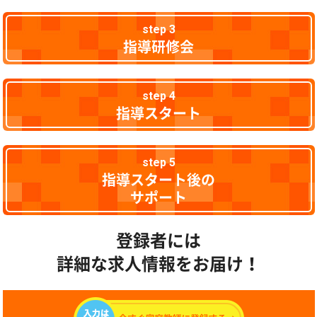
step 3
指導研修会
step 4
指導スタート
step 5
指導スタート後の
サポート
登録者には
詳細な求人情報をお届け！