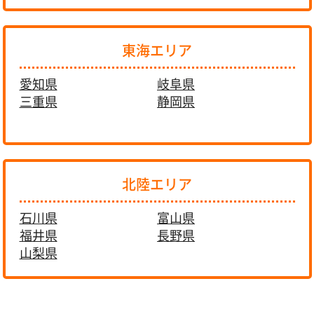
東海エリア
愛知県
岐阜県
三重県
静岡県
北陸エリア
石川県
富山県
福井県
長野県
山梨県