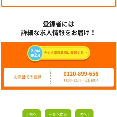
登録者には
詳細な求人情報をお届け！
0120-899-656
お電話での登録
13:00~22:00・土日祝OK
« 前へ
一覧へ戻る
次へ »