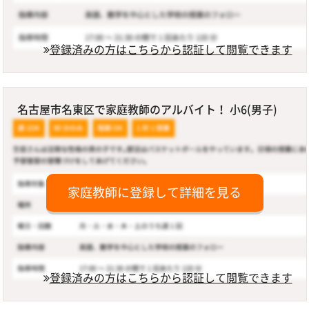
登録済みの方はこちらから認証して閲覧できます
名古屋市名東区で家庭教師のアルバイト！ 小6(男子)
家庭教師に登録して詳細を見る
登録済みの方はこちらから認証して閲覧できます