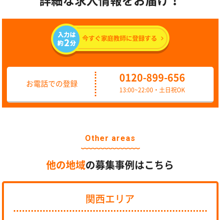
詳細な求人情報をお届け！
0120-899-656
お電話での登録
13:00~22:00・土日祝OK
Other areas
他の地域
の募集事例はこちら
関西エリア