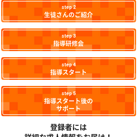
step 2
生徒さんのご紹介
step 3
指導研修会
step 4
指導スタート
step 5
指導スタート後の
サポート
登録者には