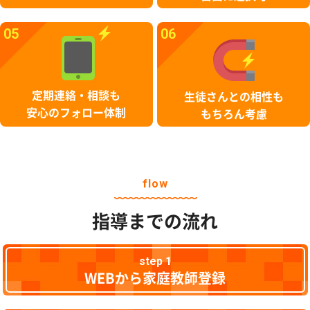
05
06
定期連絡・相談も
生徒さんとの相性も
安心のフォロー体制
もちろん考慮
flow
指導までの流れ
step 1
WEBから家庭教師登録