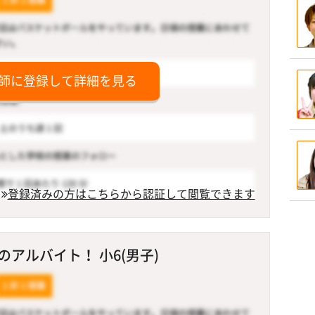
師に登録して詳細を見る
登録済みの方はこちらから認証して閲覧できます
アルバイト！ 小6(男子)