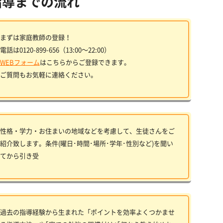
指導までの流れ
まずは家庭教師の登録！
電話は0120-899-656（13:00〜22:00）
WEBフォーム
はこちらからご登録できます。
ご質問もお気軽に連絡ください。
性格・学力・お住まいの地域などを考慮して、生徒さんをご
紹介致します。条件(曜日･時間･場所･学年･性別など)を聞い
てから引き受
過去の指導経験から生まれた「ポイントを効率よくつかませ