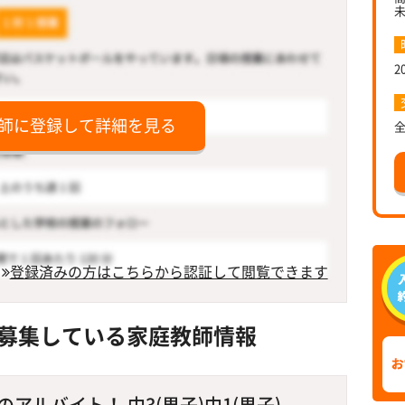
2
師に登録して詳細を見る
登録済みの方はこちらから認証して閲覧できます
募集している家庭教師情報
ルバイト！ 中3(男子)中1(男子)