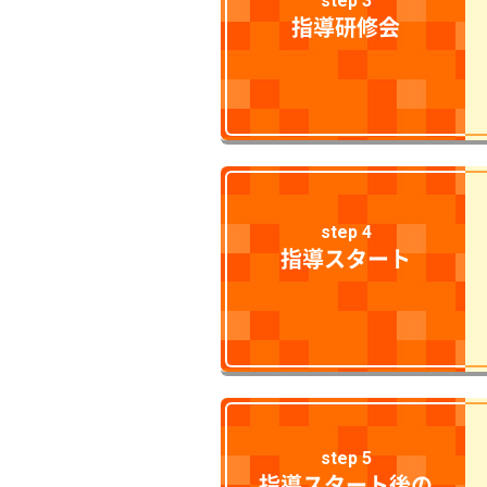
step 3
指導研修会
step 4
指導スタート
step 5
指導スタート後の