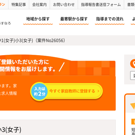
ラン
特集記事
会社案内
お問い合わせ
指導報告書送信フォーム
書類
地域から探す
最寄駅から探す
指導までの流れ
(女子)小3(女子)（案件No26056）
います。家
た求人情報
3(女子)
短
高