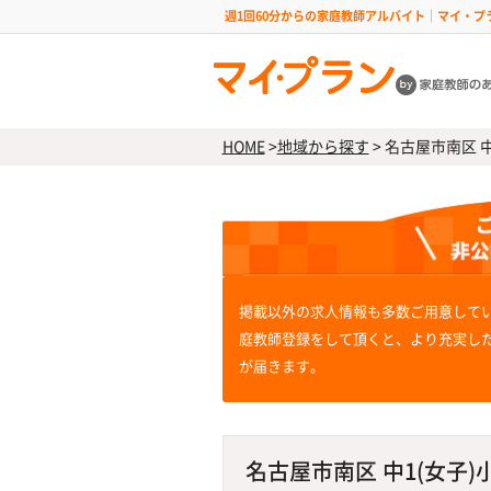
週1回60分からの家庭教師アルバイト｜マイ・プ
HOME
>
地域から探す
>
名古屋市南区 中1
掲載以外の求人情報も多数ご用意して
庭教師登録をして頂くと、より充実し
が届きます。
名古屋市南区 中1(女子)小