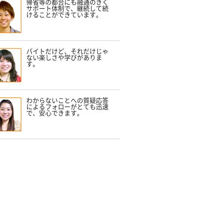
帰省等の都合にも融通のきく
サポート体制で、継続して続
けることができています。
バイトだけど、それだけじゃ
ない楽しさや学びがありま
す。
わからないことへの質疑応答
によるフォローがとても迅速
で、安心できます。