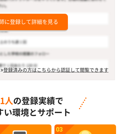
師に登録して詳細を見る
登録済みの方はこちらから認証して閲覧できます
91人
の登録実績で
すい環境とサポート
03