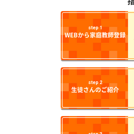
step 1
WEBから家庭教師登録
step 2
生徒さんのご紹介