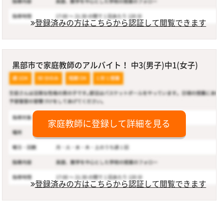
登録済みの方はこちらから認証して閲覧できます
黒部市で家庭教師のアルバイト！ 中3(男子)中1(女子)
家庭教師に登録して詳細を見る
登録済みの方はこちらから認証して閲覧できます