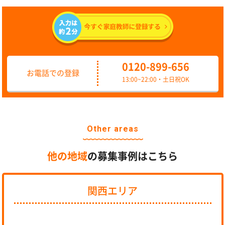
0120-899-656
お電話での登録
13:00~22:00・土日祝OK
Other areas
他の地域
の募集事例はこちら
関西エリア