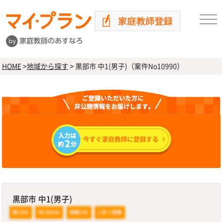
HOME
>
地域から探す
>
黒部市 中1(男子)（案件No10990）
黒部市 中1(男子)