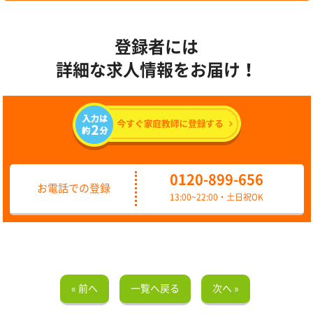
登録者には
詳細な求人情報をお届け！
0120-899-656
お電話での登録
13:00~22:00・土日祝OK
« 前へ
一覧へ戻る
次へ »