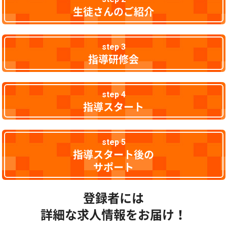
生徒さんのご紹介
step 3
指導研修会
step 4
指導スタート
step 5
指導スタート後の
サポート
登録者には
詳細な求人情報をお届け！