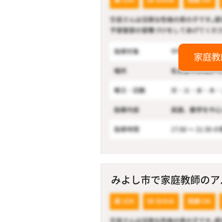
家庭教
みよし市で家庭教師のアル