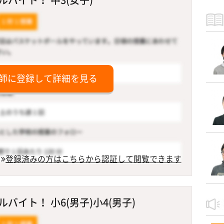
師に登録して詳細を見る
登録済みの方はこちらから認証して閲覧できます
イト！ 小6(男子)小4(男子)