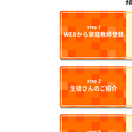
step 1
WEBから家庭教師登録
step 2
生徒さんのご紹介