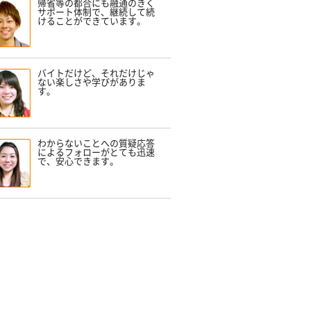
帰省等の都合にも融通のきく
サポート体制で、継続して続
けることができています。
バイトだけど、それだけじゃ
ない楽しさや学びがありま
す。
わからないことへの質疑応答
によるフォローがとても迅速
で、安心できます。