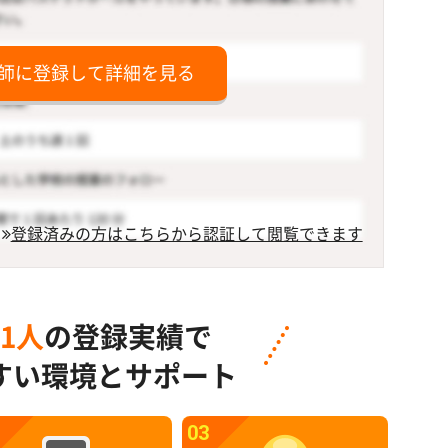
師に登録して詳細を見る
登録済みの方はこちらから認証して閲覧できます
91人
の登録実績で
すい環境とサポート
03