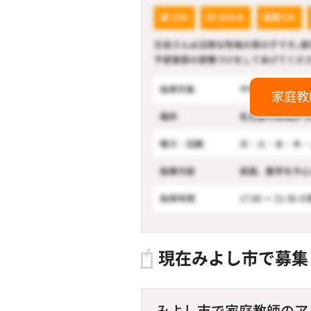
家庭教
現在みよし市で募集
みよし市で家庭教師のアル