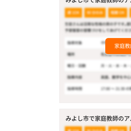
家庭教
みよし市で家庭教師のアルバ