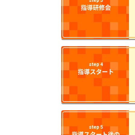
step 3
指導研修会
step 4
指導スタート
step 5
指導スタート後の