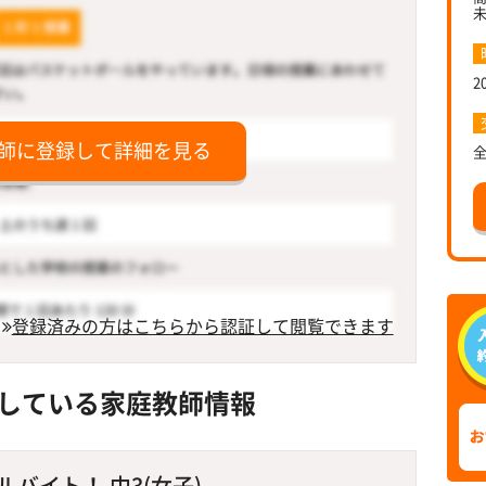
2
師に登録して詳細を見る
登録済みの方はこちらから認証して閲覧できます
している家庭教師情報
バイト！ 中3(女子)