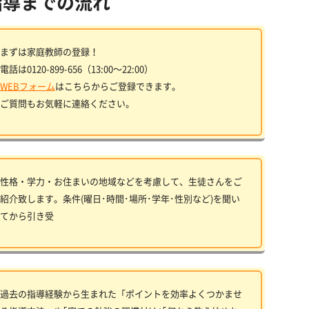
指導までの流れ
まずは家庭教師の登録！
電話は0120-899-656（13:00〜22:00）
WEBフォーム
はこちらからご登録できます。
ご質問もお気軽に連絡ください。
性格・学力・お住まいの地域などを考慮して、生徒さんをご
紹介致します。条件(曜日･時間･場所･学年･性別など)を聞い
てから引き受
過去の指導経験から生まれた「ポイントを効率よくつかませ