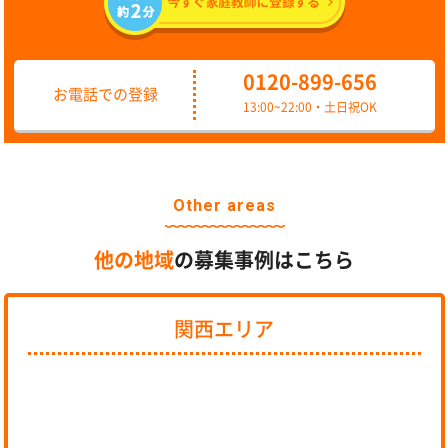
0120-899-656
お電話での登録
13:00~22:00・土日祝OK
Other areas
他の地域
の募集事例はこちら
関西エリア