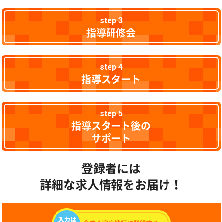
step 3
指導研修会
step 4
指導スタート
step 5
指導スタート後の
サポート
登録者には
詳細な求人情報をお届け！