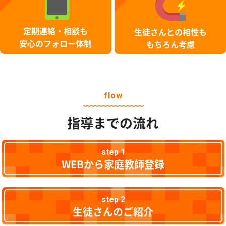
定期連絡・相談も
生徒さんとの相性も
安心のフォロー体制
もちろん考慮
flow
指導までの流れ
step 1
WEBから家庭教師登録
step 2
生徒さんのご紹介