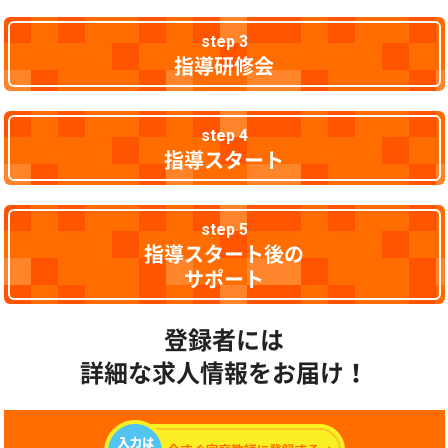
step 3
指導研修会
step 4
指導スタート
step 5
指導スタート後の
サポート
登録者には
詳細な求人情報をお届け！