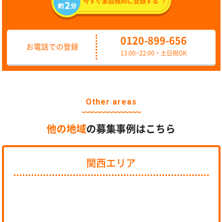
0120-899-656
お電話での登録
13:00~22:00・土日祝OK
Other areas
他の地域
の募集事例はこちら
関西エリア