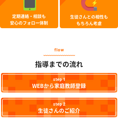
定期連絡・相談も
生徒さんとの相性も
安心のフォロー体制
もちろん考慮
flow
指導までの流れ
step 1
WEBから家庭教師登録
step 2
生徒さんのご紹介