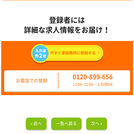
登録者には
詳細な求人情報をお届け！
0120-899-656
お電話での登録
13:00~22:00・土日祝OK
« 前へ
一覧へ戻る
次へ »