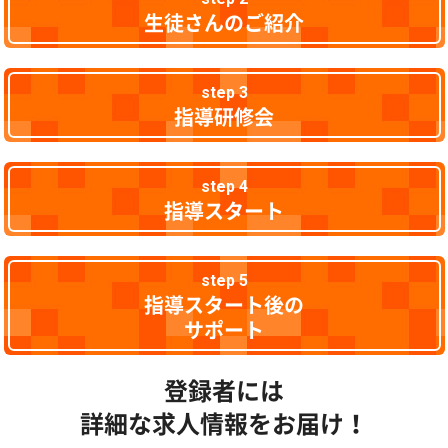
生徒さんのご紹介
step 3
指導研修会
step 4
指導スタート
step 5
指導スタート後の
サポート
登録者には
詳細な求人情報をお届け！