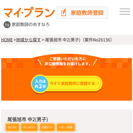
HOME
>
地域から探す
>
尾張旭市 中2(男子)（案件No26136）
尾張旭市 中2(男子)