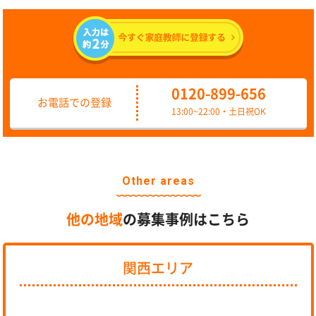
0120-899-656
お電話での登録
13:00~22:00・土日祝OK
Other areas
他の地域
の募集事例はこちら
関西エリア