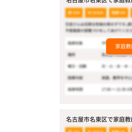
家庭教
名古屋市名東区で家庭教師