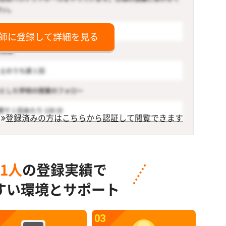
師に登録して詳細を見る
登録済みの方はこちらから認証して閲覧できます
91人
の登録実績で
すい環境とサポート
03