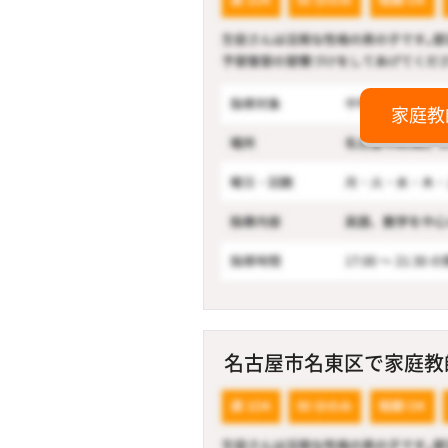
家庭教
名古屋市名東区で家庭教師