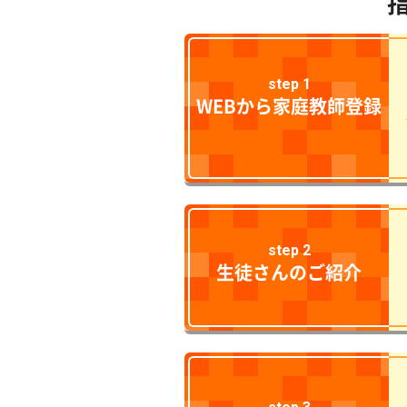
step 1
WEBから家庭教師登録
step 2
生徒さんのご紹介