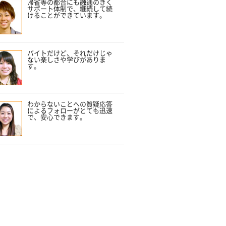
帰省等の都合にも融通のきく
サポート体制で、継続して続
けることができています。
バイトだけど、それだけじゃ
ない楽しさや学びがありま
す。
わからないことへの質疑応答
によるフォローがとても迅速
で、安心できます。