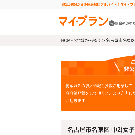
週1回60分からの家庭教師アルバイト｜マイ・プ
HOME
>
地域から探す
>
名古屋市名東区 中
掲載以外の求人情報も多数ご用意して
庭教師登録をして頂くと、より充実し
が届きます。
名古屋市名東区 中2(女子