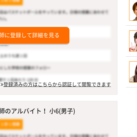
師に登録して詳細を見る
登録済みの方はこちらから認証して閲覧できます
のアルバイト！ 小6(男子)