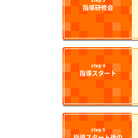
step 3
指導研修会
step 4
指導スタート
step 5
指導スタート後の