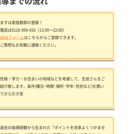
指導までの流れ
まずは家庭教師の登録！
電話は0120-899-656（13:00〜22:00）
WEBフォーム
はこちらからご登録できます。
ご質問もお気軽に連絡ください。
性格・学力・お住まいの地域などを考慮して、生徒さんをご
紹介致します。条件(曜日･時間･場所･学年･性別など)を聞い
てから引き受
過去の指導経験から生まれた「ポイントを効率よくつかませ