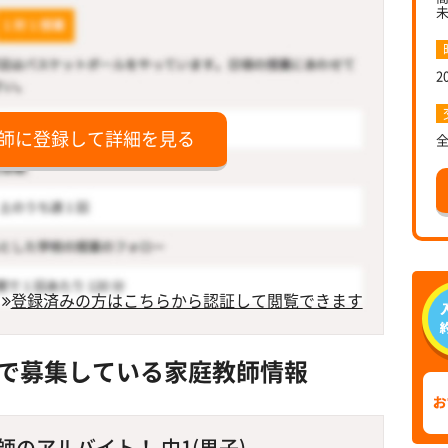
2
師に登録して詳細を見る
登録済みの方はこちらから認証して閲覧できます
で募集している家庭教師情報
のアルバイト！ 中1(男子)