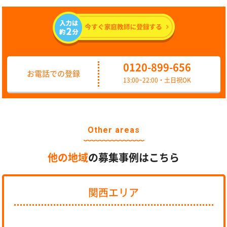
0120-899-656
お電話での登録
13:00~22:00・土日祝OK
Other areas
他の地域
の募集事例はこちら
関西エリア