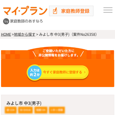
HOME
>
地域から探す
>
みよし市 中3(男子)（案件No26358）
みよし市 中3(男子)