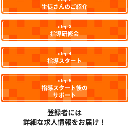
生徒さんのご紹介
step 3
指導研修会
step 4
指導スタート
step 5
指導スタート後の
サポート
登録者には
詳細な求人情報をお届け！