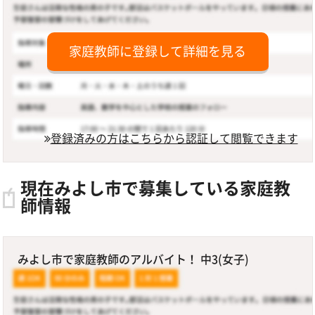
家庭教師に登録して詳細を見る
登録済みの方はこちらから認証して閲覧できます
現在みよし市で募集している家庭教
師情報
みよし市で家庭教師のアルバイト！ 中3(女子)