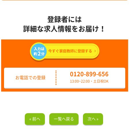
登録者には
詳細な求人情報をお届け！
0120-899-656
お電話での登録
13:00~22:00・土日祝OK
« 前へ
一覧へ戻る
次へ »