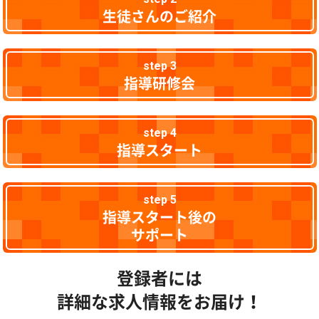
生徒さんのご紹介
step 3
指導研修会
step 4
指導スタート
step 5
指導スタート後の
サポート
登録者には
詳細な求人情報をお届け！