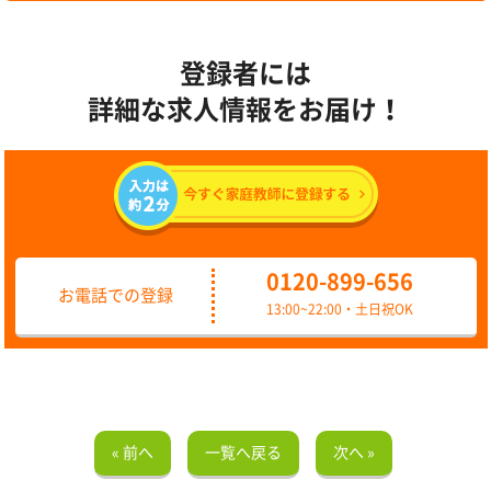
登録者には
詳細な求人情報をお届け！
0120-899-656
お電話での登録
13:00~22:00・土日祝OK
« 前へ
一覧へ戻る
次へ »