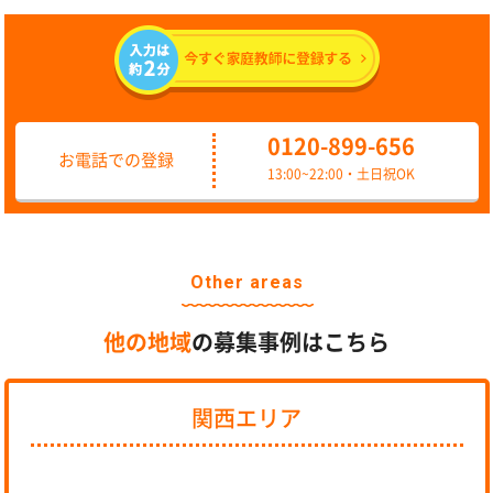
0120-899-656
お電話での登録
13:00~22:00・土日祝OK
Other areas
他の地域
の募集事例はこちら
関西エリア