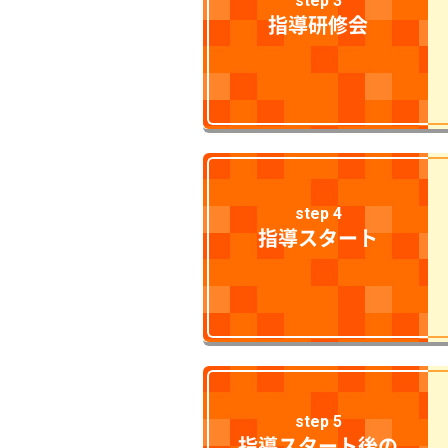
step 3
指導研修会
step 4
指導スタート
step 5
指導スタート後の