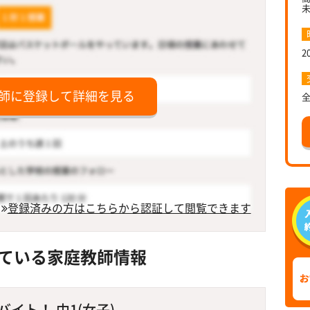
2
師に登録して詳細を見る
登録済みの方はこちらから認証して閲覧できます
ている家庭教師情報
イト！ 中1(女子)