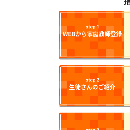
step 1
WEBから家庭教師登録
step 2
生徒さんのご紹介