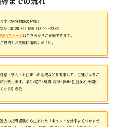
指導までの流れ
まずは家庭教師の登録！
電話は0120-899-656（13:00〜22:00）
WEBフォーム
はこちらからご登録できます。
ご質問もお気軽に連絡ください。
性格・学力・お住まいの地域などを考慮して、生徒さんをご
紹介致します。条件(曜日･時間･場所･学年･性別など)を聞い
てから引き受
過去の指導経験から生まれた「ポイントを効率よくつかませ