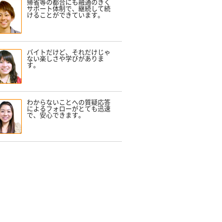
帰省等の都合にも融通のきく
サポート体制で、継続して続
けることができています。
バイトだけど、それだけじゃ
ない楽しさや学びがありま
す。
わからないことへの質疑応答
によるフォローがとても迅速
で、安心できます。