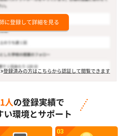
師に登録して詳細を見る
登録済みの方はこちらから認証して閲覧できます
91人
の登録実績で
すい環境とサポート
03