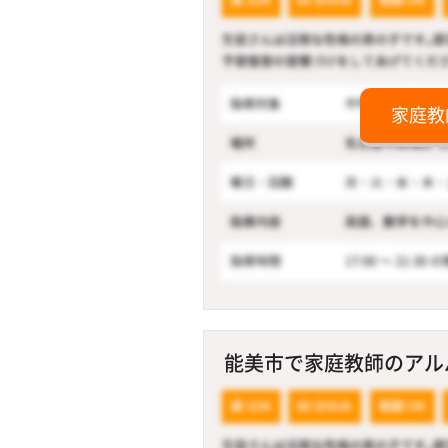
家庭教
能美市で家庭教師のアルバ