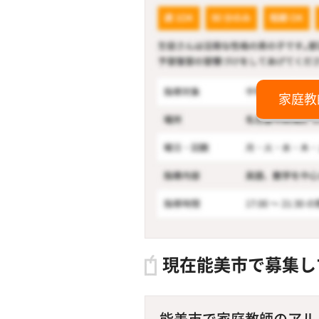
家庭教
現在能美市で募集し
能美市で家庭教師のアルバ