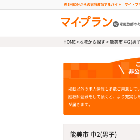
週1回60分からの家庭教師アルバイト｜マイ・プ
HOME
>
地域から探す
>
能美市 中2(男子
掲載以外の求人情報も多数ご用意して
庭教師登録をして頂くと、より充実し
が届きます。
能美市 中2(男子)