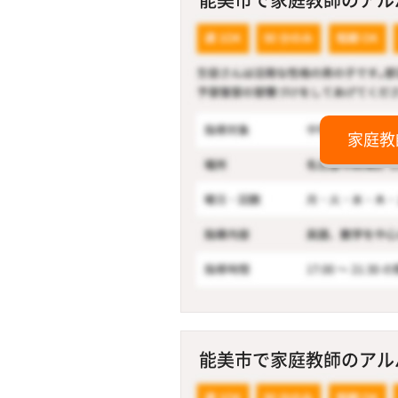
家庭教
能美市で家庭教師のアルバ