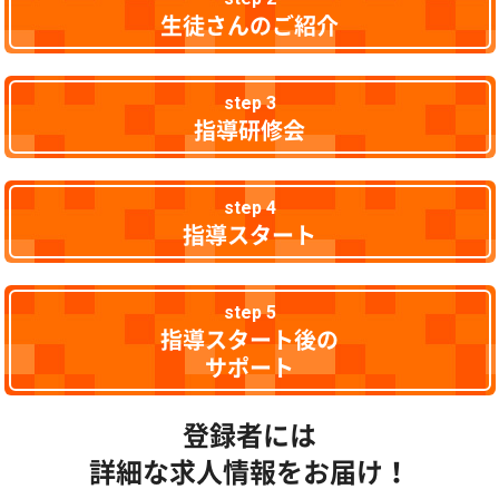
生徒さんのご紹介
step 3
指導研修会
step 4
指導スタート
step 5
指導スタート後の
サポート
登録者には
詳細な求人情報をお届け！