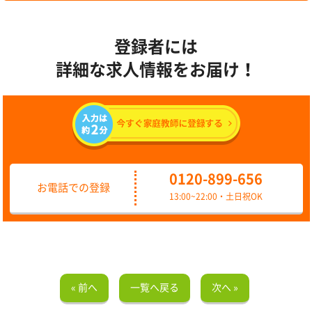
登録者には
詳細な求人情報をお届け！
0120-899-656
お電話での登録
13:00~22:00・土日祝OK
« 前へ
一覧へ戻る
次へ »