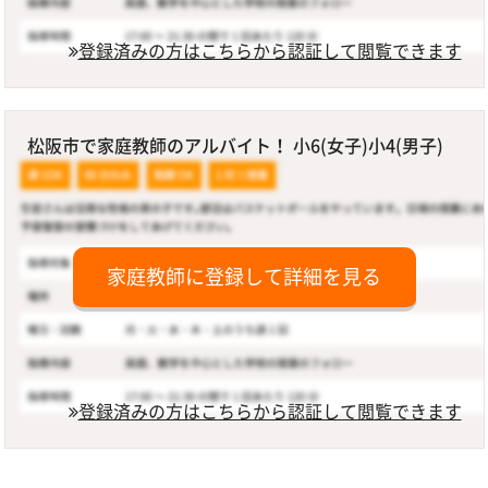
登録済みの方はこちらから認証して閲覧できます
松阪市で家庭教師のアルバイト！ 小6(女子)小4(男子)
家庭教師に登録して詳細を見る
登録済みの方はこちらから認証して閲覧できます