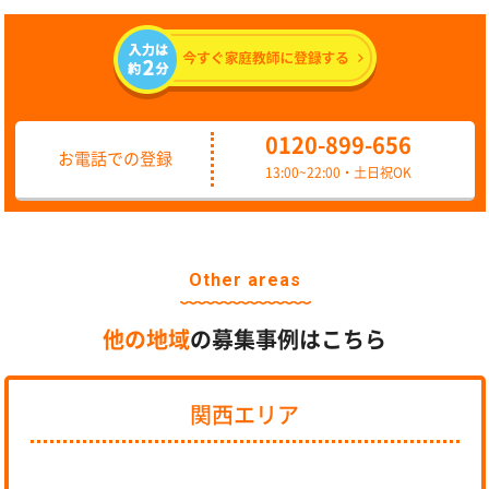
0120-899-656
お電話での登録
13:00~22:00・土日祝OK
Other areas
他の地域
の募集事例はこちら
関西エリア