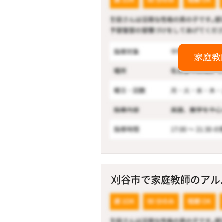
家庭教
刈谷市で家庭教師のアルバイ