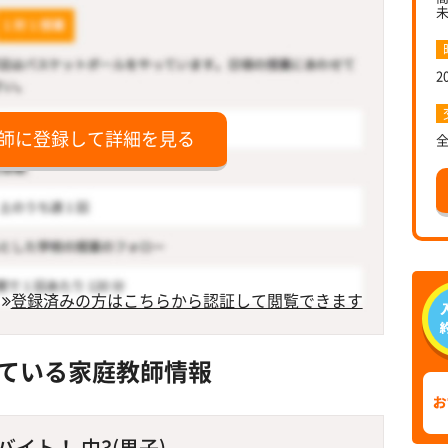
2
師に登録して詳細を見る
登録済みの方はこちらから認証して閲覧できます
ている家庭教師情報
イト！ 中3(男子)