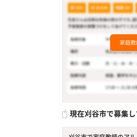
家庭教
現在刈谷市で募集し
刈谷市で家庭教師のアルバ