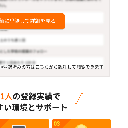
師に登録して詳細を見る
登録済みの方はこちらから認証して閲覧できます
91人
の登録実績で
すい環境とサポート
03