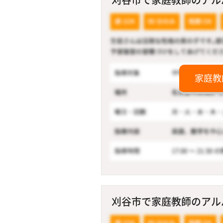
家庭教
刈谷市で家庭教師のアルバ