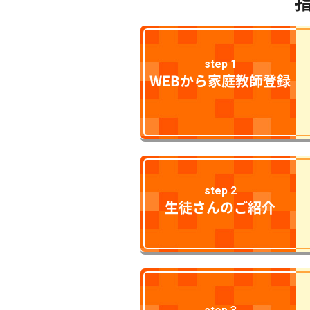
step 1
WEBから家庭教師登録
step 2
生徒さんのご紹介