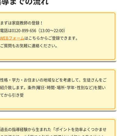
指導までの流れ
まずは家庭教師の登録！
電話は0120-899-656（13:00〜22:00）
WEBフォーム
はこちらからご登録できます。
ご質問もお気軽に連絡ください。
性格・学力・お住まいの地域などを考慮して、生徒さんをご
紹介致します。条件(曜日･時間･場所･学年･性別など)を聞い
てから引き受
過去の指導経験から生まれた「ポイントを効率よくつかませ