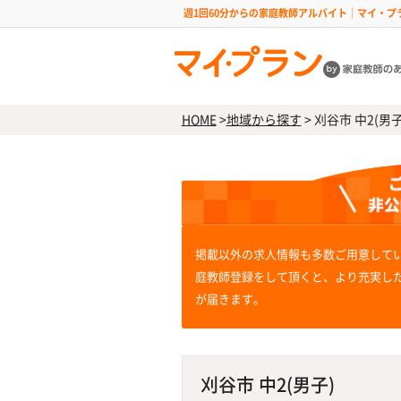
週1回60分からの家庭教師アルバイト｜マイ・プ
HOME
>
地域から探す
>
刈谷市 中2(男子
掲載以外の求人情報も多数ご用意して
庭教師登録をして頂くと、より充実し
が届きます。
刈谷市 中2(男子)