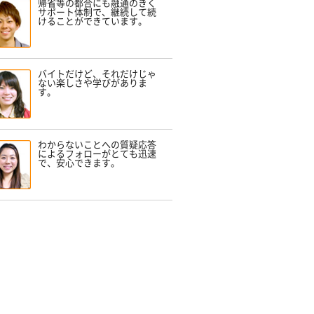
帰省等の都合にも融通のきく
サポート体制で、継続して続
けることができています。
バイトだけど、それだけじゃ
ない楽しさや学びがありま
す。
わからないことへの質疑応答
によるフォローがとても迅速
で、安心できます。