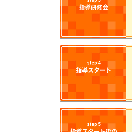
step 3
指導研修会
step 4
指導スタート
step 5
指導スタート後の