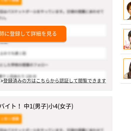
師に登録して詳細を見る
登録済みの方はこちらから認証して閲覧できます
ト！ 中1(男子)小4(女子)