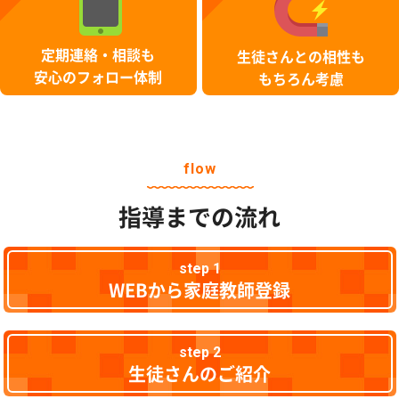
定期連絡・相談も
生徒さんとの相性も
安心のフォロー体制
もちろん考慮
flow
指導までの流れ
step 1
WEBから家庭教師登録
step 2
生徒さんのご紹介