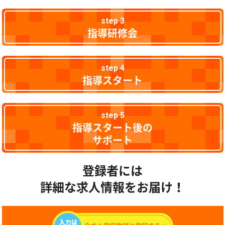
step 3
指導研修会
step 4
指導スタート
step 5
指導スタート後の
サポート
登録者には
詳細な求人情報をお届け！