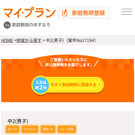
HOME
>
地域から探す
>
中2(男子)（案件No17194）
中2(男子)