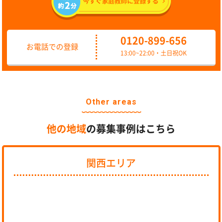
0120-899-656
お電話での登録
13:00~22:00・土日祝OK
Other areas
他の地域
の募集事例はこちら
関西エリア