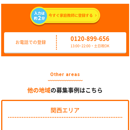
0120-899-656
お電話での登録
13:00~22:00・土日祝OK
Other areas
他の地域
の募集事例はこちら
関西エリア