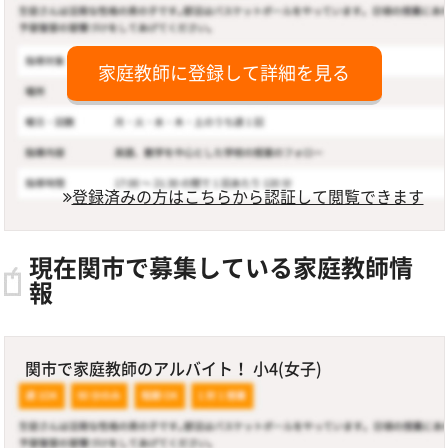
家庭教師に登録して詳細を見る
登録済みの方はこちらから認証して閲覧できます
現在関市で募集している家庭教師情
報
関市で家庭教師のアルバイト！ 小4(女子)