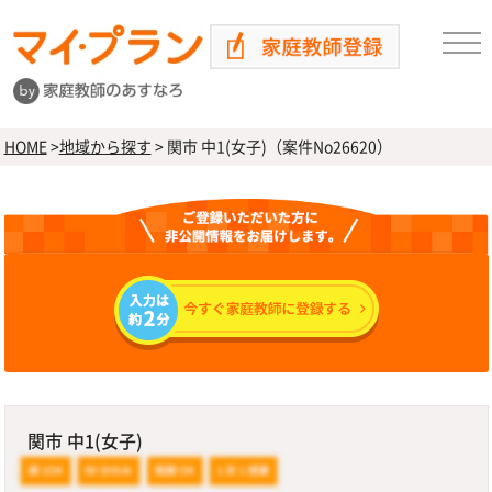
HOME
>
地域から探す
>
関市 中1(女子)（案件No26620）
関市 中1(女子)