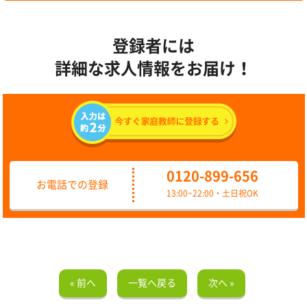
登録者には
詳細な求人情報をお届け！
0120-899-656
お電話での登録
13:00~22:00・土日祝OK
« 前へ
一覧へ戻る
次へ »