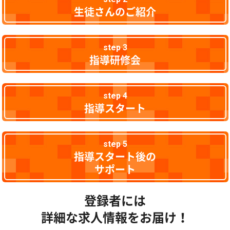
生徒さんのご紹介
step 3
指導研修会
step 4
指導スタート
step 5
指導スタート後の
サポート
登録者には
詳細な求人情報をお届け！