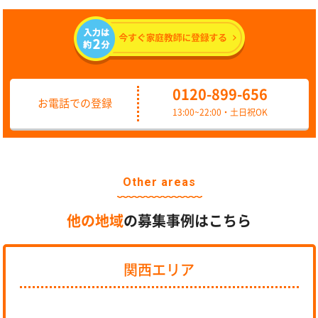
0120-899-656
お電話での登録
13:00~22:00・土日祝OK
Other areas
他の地域
の募集事例はこちら
関西エリア