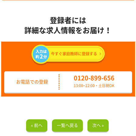
登録者には
詳細な求人情報をお届け！
0120-899-656
お電話での登録
13:00~22:00・土日祝OK
« 前へ
一覧へ戻る
次へ »