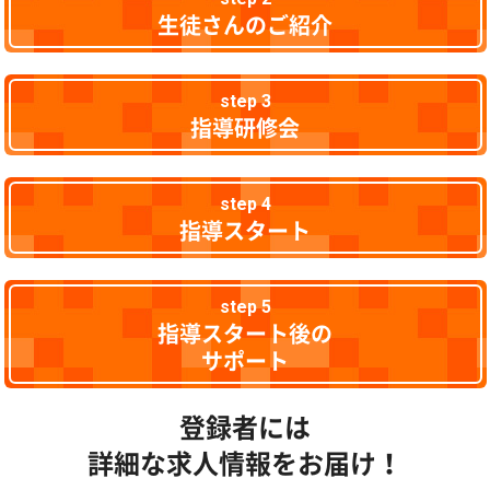
生徒さんのご紹介
step 3
指導研修会
step 4
指導スタート
step 5
指導スタート後の
サポート
登録者には
詳細な求人情報をお届け！