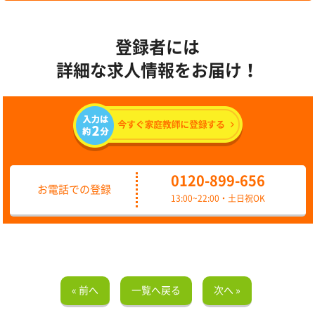
登録者には
詳細な求人情報をお届け！
0120-899-656
お電話での登録
13:00~22:00・土日祝OK
« 前へ
一覧へ戻る
次へ »