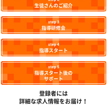
生徒さんのご紹介
step 3
指導研修会
step 4
指導スタート
step 5
指導スタート後の
サポート
登録者には
詳細な求人情報をお届け！