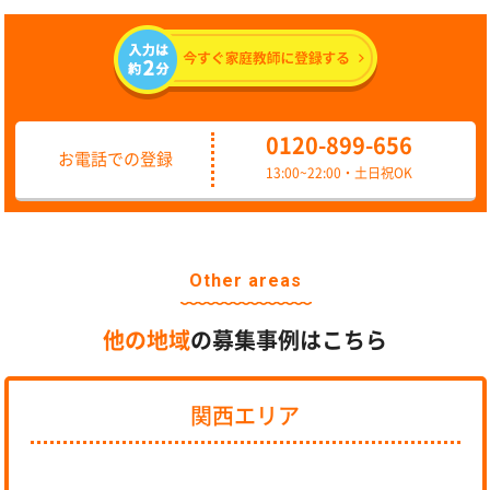
0120-899-656
お電話での登録
13:00~22:00・土日祝OK
Other areas
他の地域
の募集事例はこちら
関西エリア