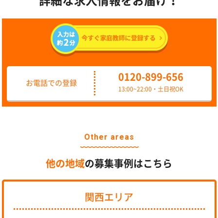
詳細な求人情報をお届け！
0120-899-656
お電話での登録
13:00~22:00・土日祝OK
Other areas
他の地域
の募集事例はこちら
関西エリア