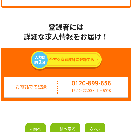
登録者には
詳細な求人情報をお届け！
0120-899-656
お電話での登録
13:00~22:00・土日祝OK
« 前へ
一覧へ戻る
次へ »