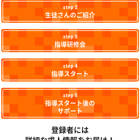
step 2
生徒さんのご紹介
step 3
指導研修会
step 4
指導スタート
step 5
指導スタート後の
サポート
登録者には