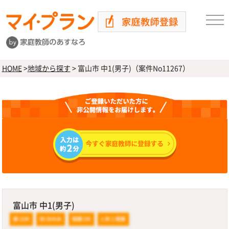
HOME
>
地域から探す
>
富山市 中1(男子)（案件No11267）
富山市 中1(男子)