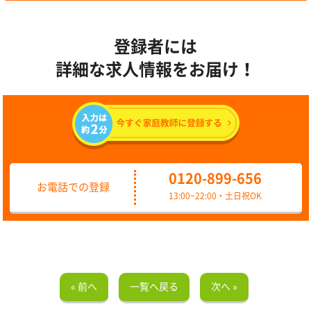
登録者には
詳細な求人情報をお届け！
0120-899-656
お電話での登録
13:00~22:00・土日祝OK
« 前へ
一覧へ戻る
次へ »