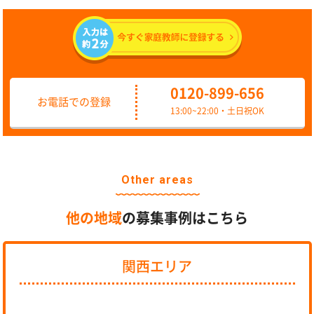
0120-899-656
お電話での登録
13:00~22:00・土日祝OK
Other areas
他の地域
の募集事例はこちら
関西エリア