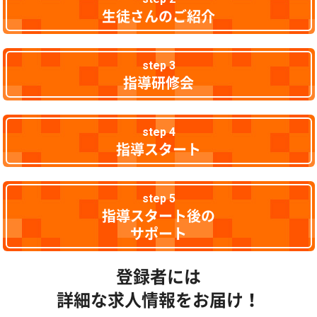
生徒さんのご紹介
step 3
指導研修会
step 4
指導スタート
step 5
指導スタート後の
サポート
登録者には
詳細な求人情報をお届け！