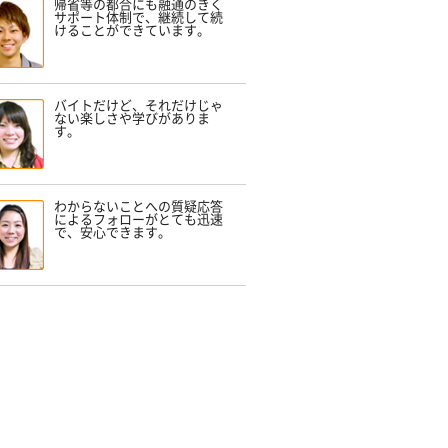
帰省等の都合にも融通のきく
サポート体制で、継続して続
けることができています。
バイトだけど、それだけじゃ
ない楽しさや学びがありま
す。
わからないことへの質疑応答
によるフォローがとても迅速
で、安心できます。