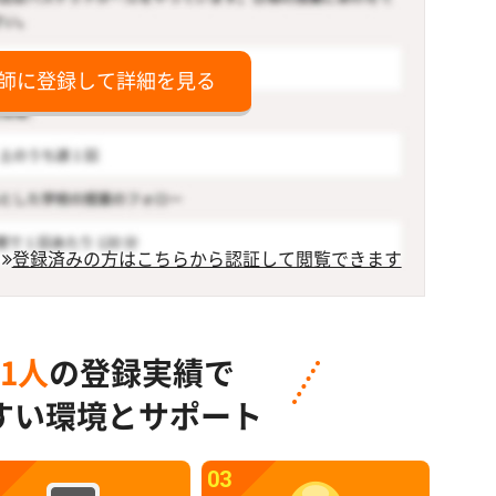
師に登録して詳細を見る
登録済みの方はこちらから認証して閲覧できます
91人
の登録実績で
すい環境とサポート
03