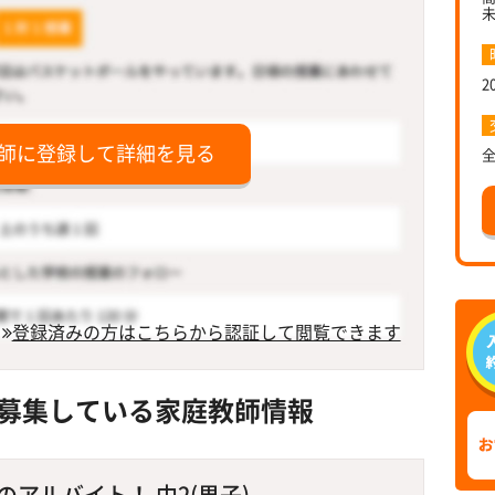
2
師に登録して詳細を見る
登録済みの方はこちらから認証して閲覧できます
募集している家庭教師情報
アルバイト！ 中2(男子)