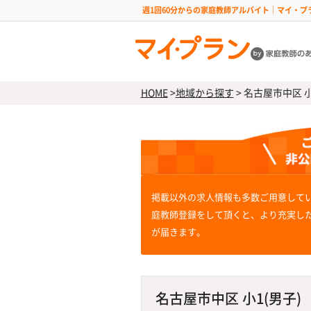
週1回60分からの家庭教師アルバイト｜マイ・プ
HOME
>
地域から探す
>
名古屋市中区 小1
掲載以外の求人情報も多数ご用意して
庭教師登録をして頂くと、より充実し
が届きます。
名古屋市中区 小1(男子)