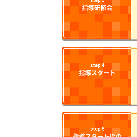
step 3
指導研修会
step 4
指導スタート
step 5
指導スタート後の