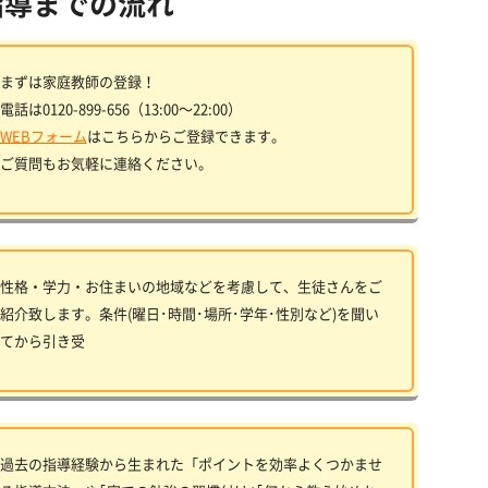
指導までの流れ
まずは家庭教師の登録！
電話は0120-899-656（13:00〜22:00）
WEBフォーム
はこちらからご登録できます。
ご質問もお気軽に連絡ください。
性格・学力・お住まいの地域などを考慮して、生徒さんをご
紹介致します。条件(曜日･時間･場所･学年･性別など)を聞い
てから引き受
過去の指導経験から生まれた「ポイントを効率よくつかませ