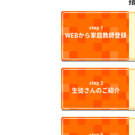
step 1
WEBから家庭教師登録
step 2
生徒さんのご紹介