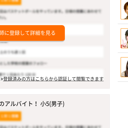
師に登録して詳細を見る
登録済みの方はこちらから認証して閲覧できます
アルバイト！ 小5(男子)