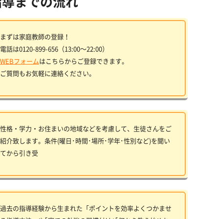
指導までの流れ
まずは家庭教師の登録！
電話は0120-899-656（13:00〜22:00）
WEBフォーム
はこちらからご登録できます。
ご質問もお気軽に連絡ください。
性格・学力・お住まいの地域などを考慮して、生徒さんをご
紹介致します。条件(曜日･時間･場所･学年･性別など)を聞い
てから引き受
過去の指導経験から生まれた「ポイントを効率よくつかませ