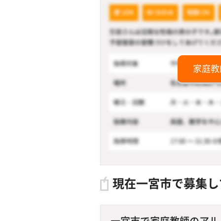
家庭教
現在一宮市で募集し
一宮市で家庭教師のアルバイ