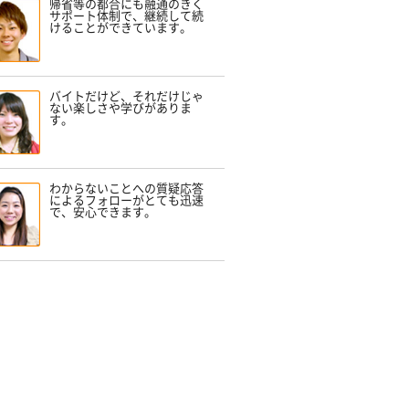
帰省等の都合にも融通のきく
サポート体制で、継続して続
けることができています。
バイトだけど、それだけじゃ
ない楽しさや学びがありま
す。
わからないことへの質疑応答
によるフォローがとても迅速
で、安心できます。