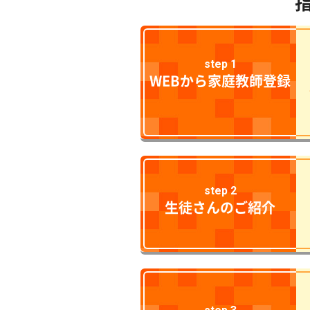
step 1
WEBから家庭教師登録
step 2
生徒さんのご紹介