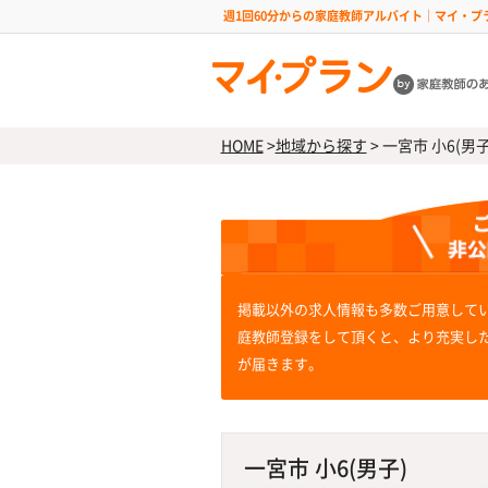
週1回60分からの家庭教師アルバイト｜マイ・プ
HOME
>
地域から探す
>
一宮市 小6(男子
掲載以外の求人情報も多数ご用意して
庭教師登録をして頂くと、より充実し
が届きます。
一宮市 小6(男子)