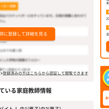
2
師に登録して詳細を見る
登録済みの方はこちらから認証して閲覧できます
ている家庭教師情報
ト！ 中1(男子)中3(男子)