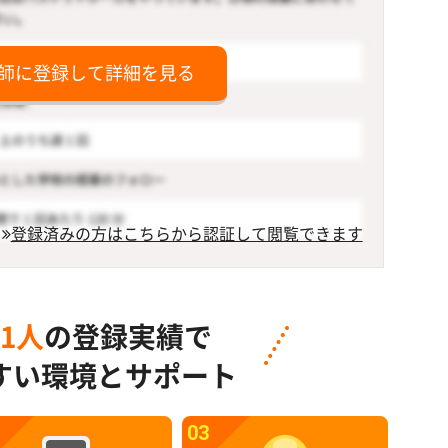
師に登録して詳細を見る
登録済みの方はこちらから認証して閲覧できます
91人
の登録実績で
すい環境とサポート
03