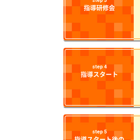
step 3
指導研修会
step 4
指導スタート
step 5
指導スタート後の