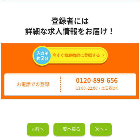
登録者には
詳細な求人情報をお届け！
0120-899-656
お電話での登録
13:00~22:00・土日祝OK
« 前へ
一覧へ戻る
次へ »