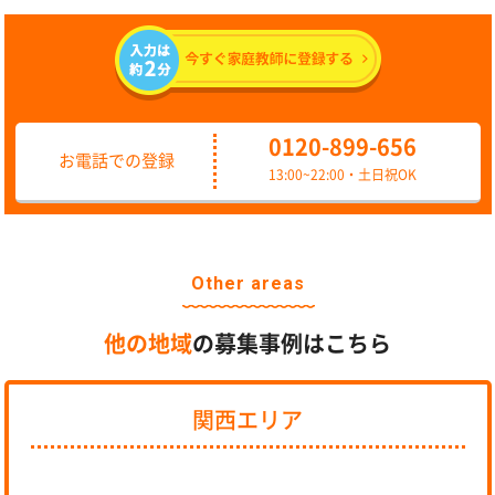
0120-899-656
お電話での登録
13:00~22:00・土日祝OK
Other areas
他の地域
の募集事例はこちら
関西エリア