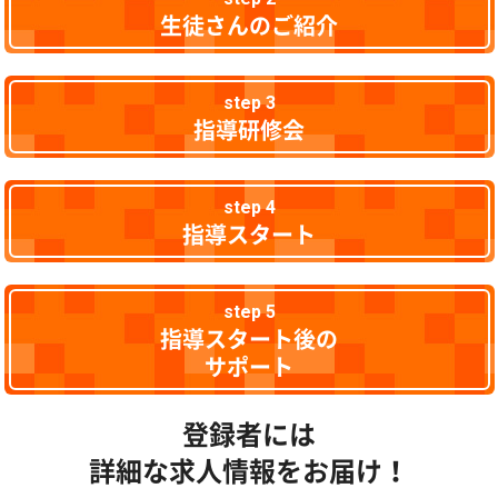
生徒さんのご紹介
step 3
指導研修会
step 4
指導スタート
step 5
指導スタート後の
サポート
登録者には
詳細な求人情報をお届け！