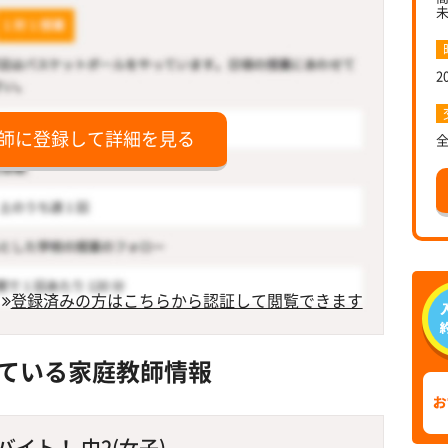
2
師に登録して詳細を見る
登録済みの方はこちらから認証して閲覧できます
ている家庭教師情報
イト！ 中2(女子)