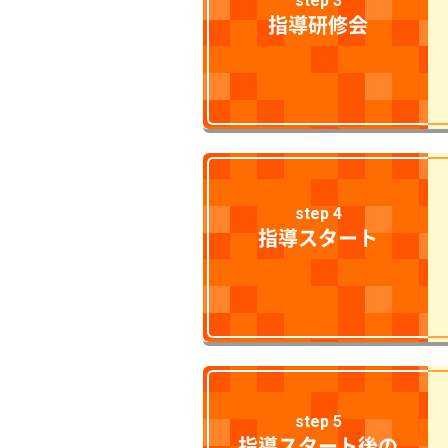
step 3
指導研修会
step 4
指導スタート
step 5
指導スタート後の