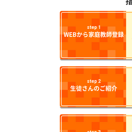
step 1
WEBから家庭教師登録
step 2
生徒さんのご紹介