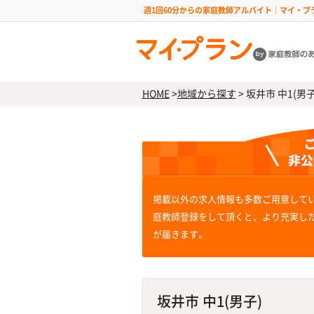
週1回60分からの家庭教師アルバイト｜マイ・プ
HOME
>
地域から探す
>
坂井市 中1(男子
掲載以外の求人情報も多数ご用意して
庭教師登録をして頂くと、より充実し
が届きます。
坂井市 中1(男子)