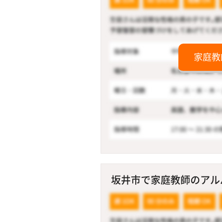
家庭教
坂井市で家庭教師のアルバ