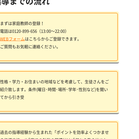
指導までの流れ
まずは家庭教師の登録！
電話は0120-899-656（13:00〜22:00）
WEBフォーム
はこちらからご登録できます。
ご質問もお気軽に連絡ください。
性格・学力・お住まいの地域などを考慮して、生徒さんをご
紹介致します。条件(曜日･時間･場所･学年･性別など)を聞い
てから引き受
過去の指導経験から生まれた「ポイントを効率よくつかませ