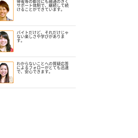
帰省等の都合にも融通のきく
サポート体制で、継続して続
けることができています。
バイトだけど、それだけじゃ
ない楽しさや学びがありま
す。
わからないことへの質疑応答
によるフォローがとても迅速
で、安心できます。