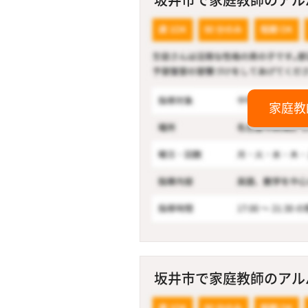
家庭教
坂井市で家庭教師のアルバ