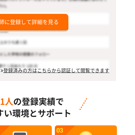
師に登録して詳細を見る
登録済みの方はこちらから認証して閲覧できます
91人
の登録実績で
すい環境とサポート
03