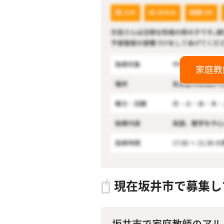
家庭教
現在坂井市で募集し
坂井市で家庭教師のアルバ