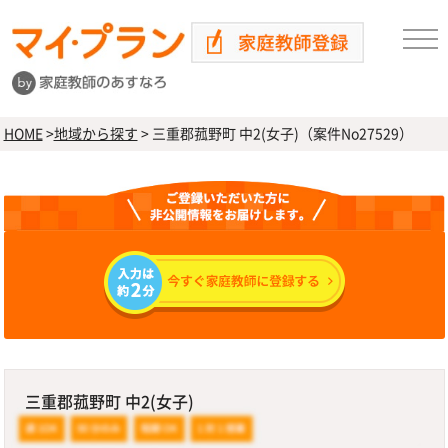
HOME
>
地域から探す
>
三重郡菰野町 中2(女子)（案件No27529）
三重郡菰野町 中2(女子)