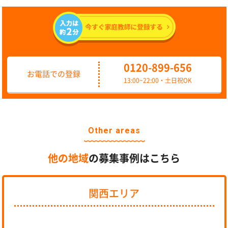
0120-899-656
お電話での登録
13:00~22:00・土日祝OK
Other areas
他の地域
の募集事例はこちら
関西エリア