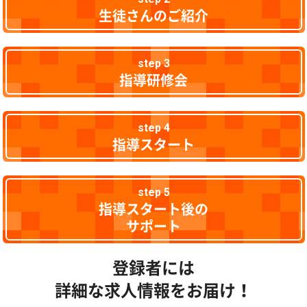
生徒さんのご紹介
step 3
指導研修会
step 4
指導スタート
step 5
指導スタート後の
サポート
登録者には
詳細な求人情報をお届け！