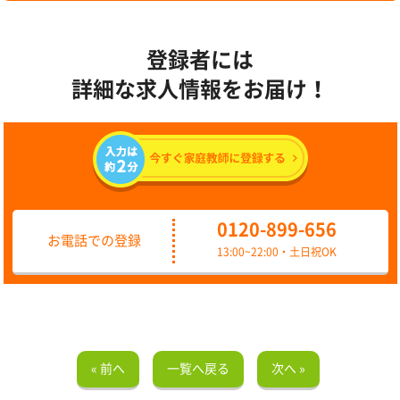
登録者には
詳細な求人情報をお届け！
0120-899-656
お電話での登録
13:00~22:00・土日祝OK
« 前へ
一覧へ戻る
次へ »