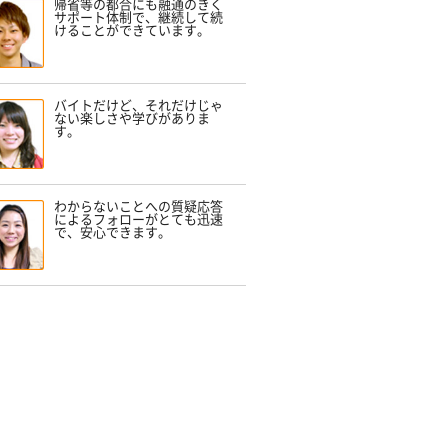
帰省等の都合にも融通のきく
サポート体制で、継続して続
けることができています。
バイトだけど、それだけじゃ
ない楽しさや学びがありま
す。
わからないことへの質疑応答
によるフォローがとても迅速
で、安心できます。