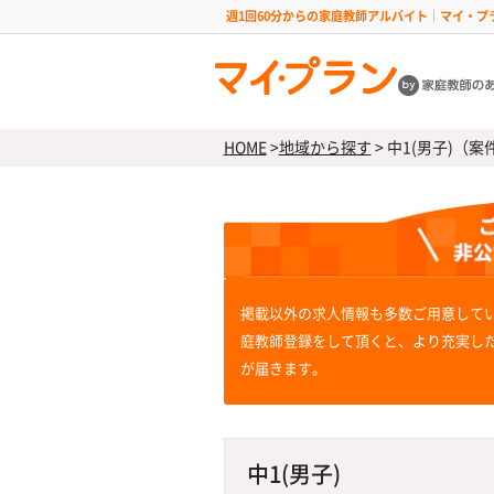
週1回60分からの家庭教師アルバイト｜マイ・プ
HOME
>
地域から探す
>
中1(男子)（案件
掲載以外の求人情報も多数ご用意して
庭教師登録をして頂くと、より充実し
が届きます。
中1(男子)