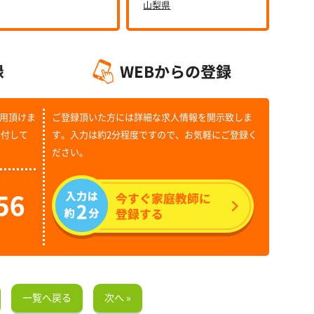
山梨県
用頂けま
ご登録頂いた方には詳細な求人情報を開示致しま
受付して
す。入力は約2分程度ですので、お気軽にご登録く
ださい。
一覧へ戻る
次へ »