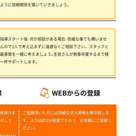
ように信頼関係を築いていきましょう。
指導スタート後､何か相談がある場合､些細な事でも構いませ
んので1人で考え込まずに遠慮なくご相談下さい。スタッフと
最善策を一緒に考えましょう｡生徒さんが無事卒業するまで精
一杯サポートします。
用頂けま
ご登録頂いた方には詳細な求人情報を開示致しま
受付して
す。入力は約2分程度ですので、お気軽にご登録く
ださい。