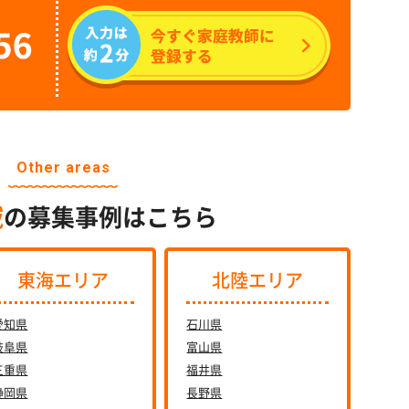
Other areas
域
の募集事例はこちら
東海エリア
北陸エリア
愛知県
石川県
岐阜県
富山県
三重県
福井県
静岡県
長野県