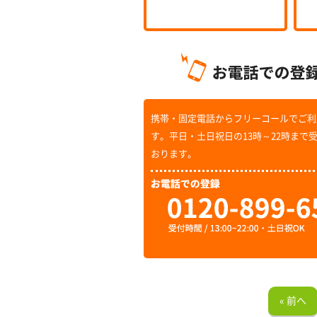
携帯・固定電話からフリーコールでご利
す。平日・土日祝日の13時～22時まで
おります。
« 前へ