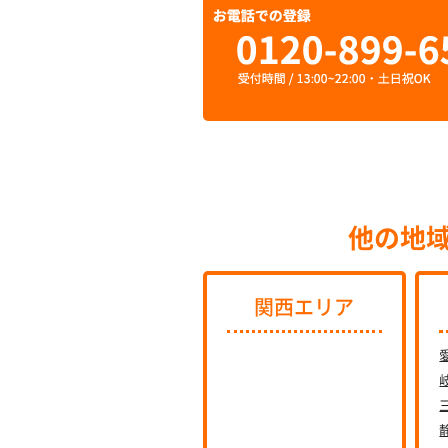
他の地
関西エリア