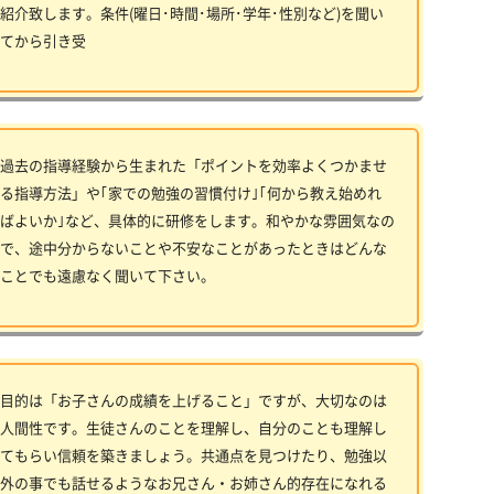
紹介致します。条件(曜日･時間･場所･学年･性別など)を聞い
てから引き受
過去の指導経験から生まれた「ポイントを効率よくつかませ
る指導方法」や｢家での勉強の習慣付け｣｢何から教え始めれ
ばよいか｣など、具体的に研修をします。和やかな雰囲気なの
で、途中分からないことや不安なことがあったときはどんな
ことでも遠慮なく聞いて下さい。
目的は「お子さんの成績を上げること」ですが、大切なのは
人間性です。生徒さんのことを理解し、自分のことも理解し
てもらい信頼を築きましょう。共通点を見つけたり、勉強以
外の事でも話せるようなお兄さん・お姉さん的存在になれる