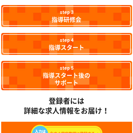
step 3
指導研修会
step 4
指導スタート
step 5
指導スタート後の
サポート
登録者には
詳細な求人情報をお届け！