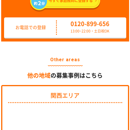
0120-899-656
お電話での登録
13:00~22:00・土日祝OK
Other areas
他の地域
の募集事例はこちら
関西エリア