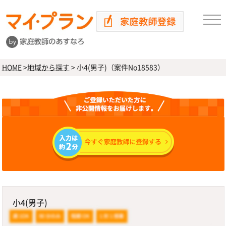
HOME
>
地域から探す
>
小4(男子)（案件No18583）
小4(男子)