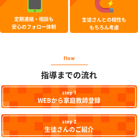
定期連絡・相談も
生徒さんとの相性も
安心のフォロー体制
もちろん考慮
flow
指導までの流れ
step 1
WEBから家庭教師登録
step 2
生徒さんのご紹介