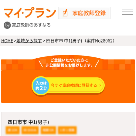
HOME
>
地域から探す
>
四日市市 中1(男子)（案件No28062）
四日市市 中1(男子)