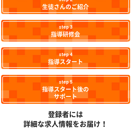
生徒さんのご紹介
step 3
指導研修会
step 4
指導スタート
step 5
指導スタート後の
サポート
登録者には
詳細な求人情報をお届け！