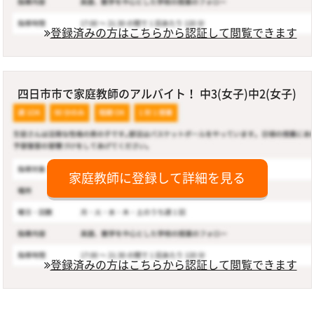
登録済みの方はこちらから認証して閲覧できます
四日市市で家庭教師のアルバイト！ 中3(女子)中2(女子)
家庭教師に登録して詳細を見る
登録済みの方はこちらから認証して閲覧できます