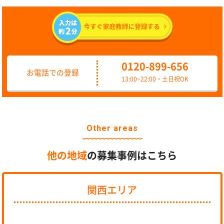
0120-899-656
お電話での登録
13:00~22:00・土日祝OK
Other areas
他の地域
の募集事例はこちら
関西エリア