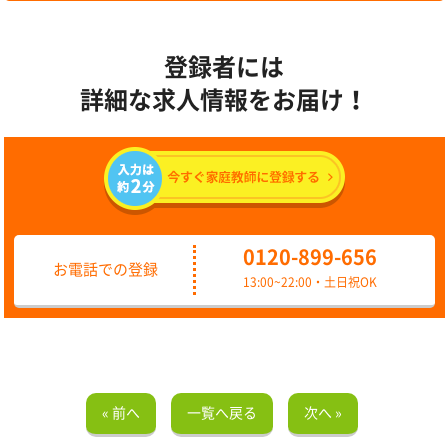
登録者には
詳細な求人情報をお届け！
0120-899-656
お電話での登録
13:00~22:00・土日祝OK
« 前へ
一覧へ戻る
次へ »