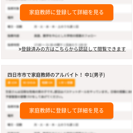
家庭教師に登録して詳細を見る
登録済みの方はこちらから認証して閲覧できます
四日市市で家庭教師のアルバイト！ 中1(男子)
家庭教師に登録して詳細を見る