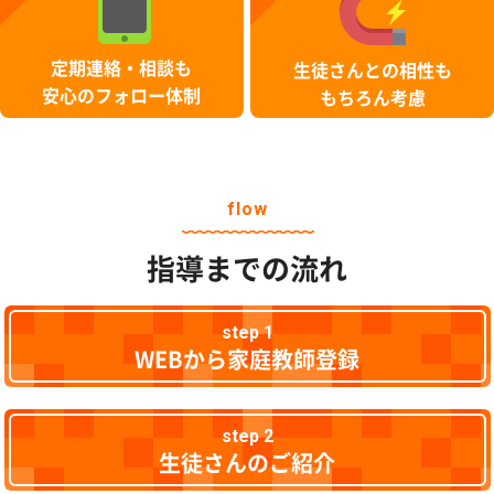
定期連絡・相談も
生徒さんとの相性も
安心のフォロー体制
もちろん考慮
flow
指導までの流れ
step 1
WEBから家庭教師登録
step 2
生徒さんのご紹介