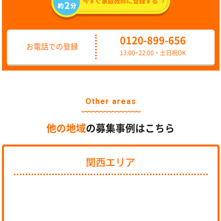
0120-899-656
お電話での登録
13:00~22:00・土日祝OK
Other areas
他の地域
の募集事例はこちら
関西エリア