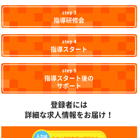
step 3
指導研修会
step 4
指導スタート
step 5
指導スタート後の
サポート
登録者には
詳細な求人情報をお届け！