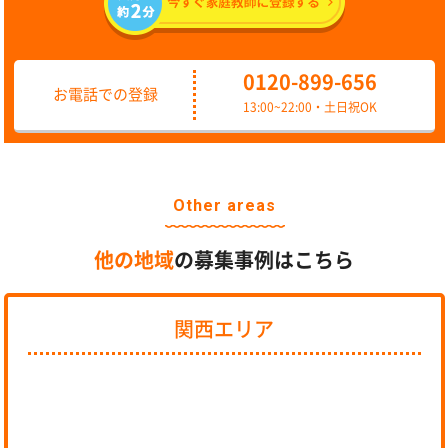
0120-899-656
お電話での登録
13:00~22:00・土日祝OK
Other areas
他の地域
の募集事例はこちら
関西エリア