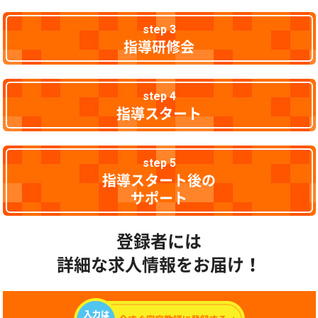
step 3
指導研修会
step 4
指導スタート
step 5
指導スタート後の
サポート
登録者には
詳細な求人情報をお届け！