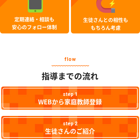
定期連絡・相談も
生徒さんとの相性も
安心のフォロー体制
もちろん考慮
flow
指導までの流れ
step 1
WEBから家庭教師登録
step 2
生徒さんのご紹介