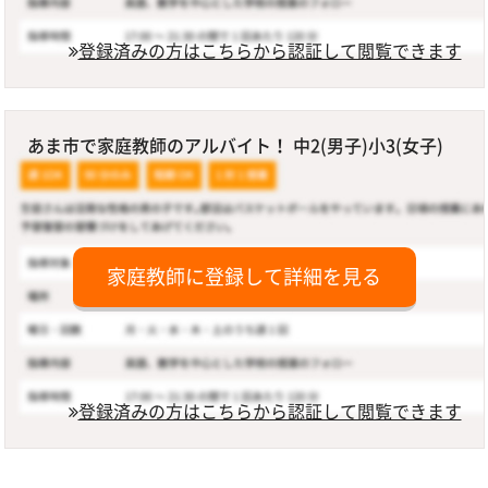
登録済みの方はこちらから認証して閲覧できます
あま市で家庭教師のアルバイト！ 中2(男子)小3(女子)
家庭教師に登録して詳細を見る
登録済みの方はこちらから認証して閲覧できます