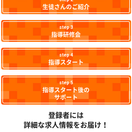
生徒さんのご紹介
step 3
指導研修会
step 4
指導スタート
step 5
指導スタート後の
サポート
登録者には
詳細な求人情報をお届け！