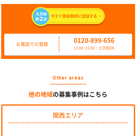
0120-899-656
お電話での登録
13:00~22:00・土日祝OK
Other areas
他の地域
の募集事例はこちら
関西エリア