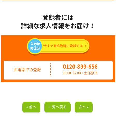
登録者には
詳細な求人情報をお届け！
0120-899-656
お電話での登録
13:00~22:00・土日祝OK
« 前へ
一覧へ戻る
次へ »