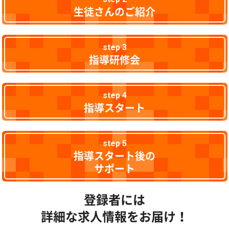
生徒さんのご紹介
step 3
指導研修会
step 4
指導スタート
step 5
指導スタート後の
サポート
登録者には
詳細な求人情報をお届け！