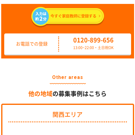
0120-899-656
お電話での登録
13:00~22:00・土日祝OK
Other areas
他の地域
の募集事例はこちら
関西エリア