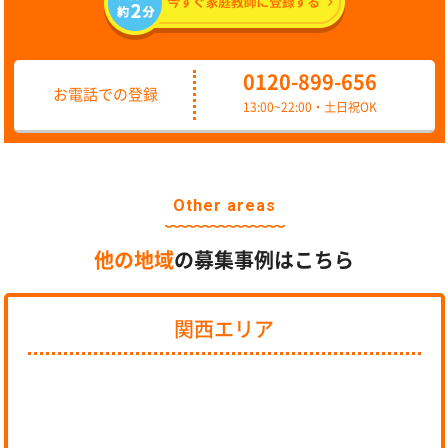
0120-899-656
お電話での登録
13:00~22:00・土日祝OK
Other areas
他の地域
の募集事例はこちら
関西エリア