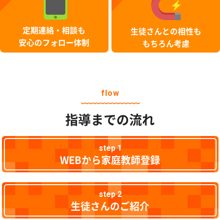
定期連絡・相談も
生徒さんとの相性も
安心のフォロー体制
もちろん考慮
flow
指導までの流れ
step 1
WEBから家庭教師登録
step 2
生徒さんのご紹介