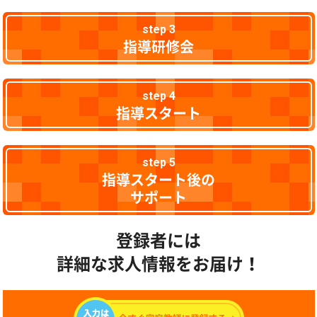
step 3
指導研修会
step 4
指導スタート
step 5
指導スタート後の
サポート
登録者には
詳細な求人情報をお届け！