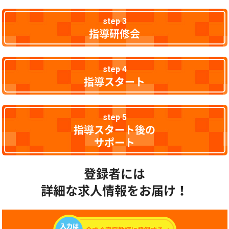
step 3
指導研修会
step 4
指導スタート
step 5
指導スタート後の
サポート
登録者には
詳細な求人情報をお届け！