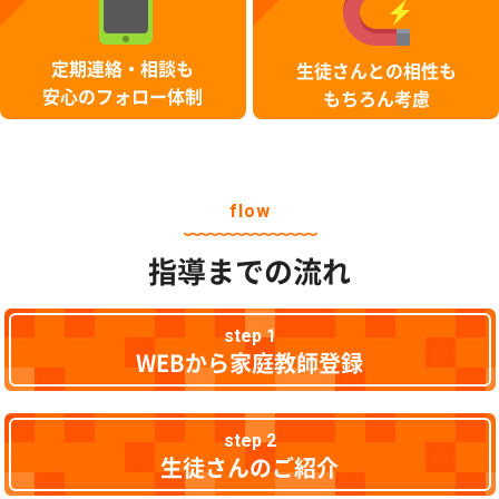
定期連絡・相談も
生徒さんとの相性も
安心のフォロー体制
もちろん考慮
flow
指導までの流れ
step 1
WEBから家庭教師登録
step 2
生徒さんのご紹介