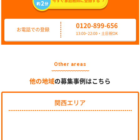
0120-899-656
お電話での登録
13:00~22:00・土日祝OK
Other areas
他の地域
の募集事例はこちら
関西エリア