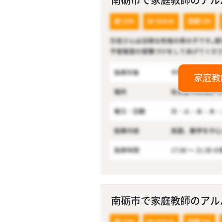
家庭教
南砺市で家庭教師のアルバ