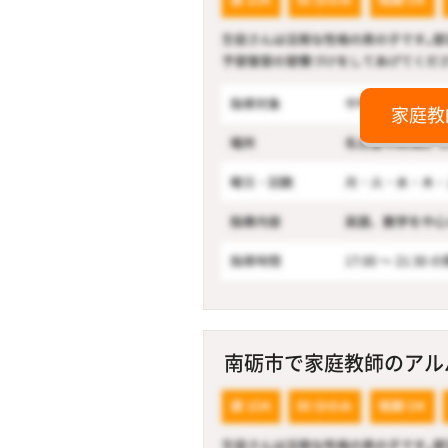
家庭教
南砺市で家庭教師のアルバ