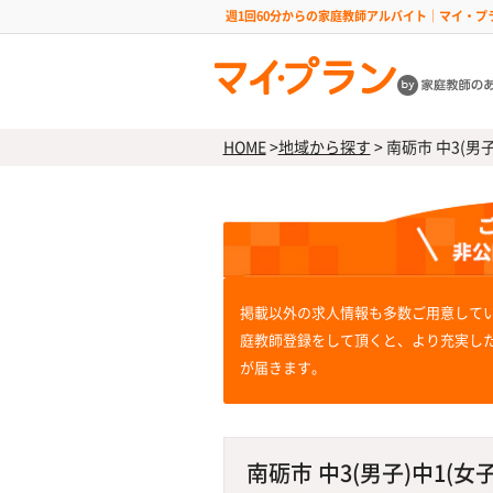
週1回60分からの家庭教師アルバイト｜マイ・プ
HOME
>
地域から探す
>
南砺市 中3(男子
掲載以外の求人情報も多数ご用意して
庭教師登録をして頂くと、より充実し
が届きます。
南砺市 中3(男子)中1(女子