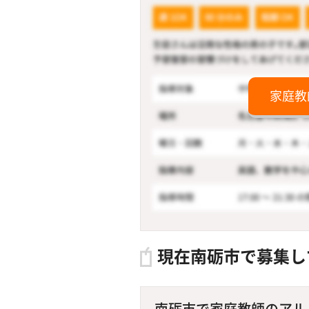
家庭教
現在南砺市で募集し
南砺市で家庭教師のアルバ