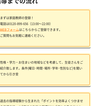
指導までの流れ
まずは家庭教師の登録！
電話は0120-899-656（13:00〜22:00）
WEBフォーム
はこちらからご登録できます。
ご質問もお気軽に連絡ください。
性格・学力・お住まいの地域などを考慮して、生徒さんをご
紹介致します。条件(曜日･時間･場所･学年･性別など)を聞い
てから引き受
過去の指導経験から生まれた「ポイントを効率よくつかませ