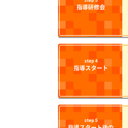
step 3
指導研修会
step 4
指導スタート
step 5
指導スタート後の