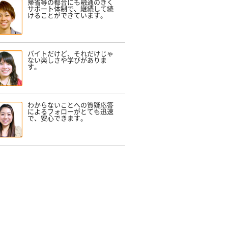
帰省等の都合にも融通のきく
サポート体制で、継続して続
けることができています。
バイトだけど、それだけじゃ
ない楽しさや学びがありま
す。
わからないことへの質疑応答
によるフォローがとても迅速
で、安心できます。