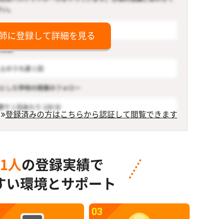
師に登録して詳細を見る
登録済みの方はこちらから認証して閲覧できます
91人
の登録実績で
すい環境とサポート
03