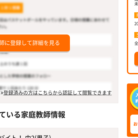
2
師に登録して詳細を見る
登録済みの方はこちらから認証して閲覧できます
ている家庭教師情報
イト！ 中2(男子)