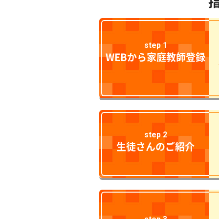
step 1
WEBから家庭教師登録
step 2
生徒さんのご紹介