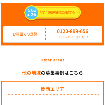
0120-899-656
お電話での登録
13:00~22:00・土日祝OK
Other areas
他の地域
の募集事例はこちら
関西エリア