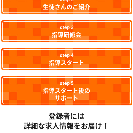
生徒さんのご紹介
step 3
指導研修会
step 4
指導スタート
step 5
指導スタート後の
サポート
登録者には
詳細な求人情報をお届け！