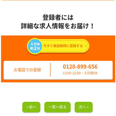
登録者には
詳細な求人情報をお届け！
0120-899-656
お電話での登録
13:00~22:00・土日祝OK
« 前へ
一覧へ戻る
次へ »