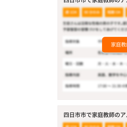
家庭教
四日市市で家庭教師のアル