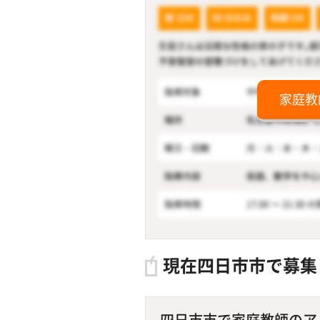
家庭教
現在四日市市で募集
四日市市で家庭教師のアル