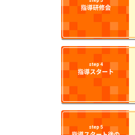
step 3
指導研修会
step 4
指導スタート
step 5
指導スタート後の