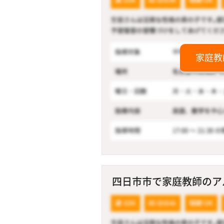
家庭教
四日市市で家庭教師のアルバ