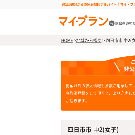
週1回60分からの家庭教師アルバイト｜マイ・プ
HOME
>
地域から探す
>
四日市市 中2(女
掲載以外の求人情報も多数ご用意して
庭教師登録をして頂くと、より充実し
が届きます。
四日市市 中2(女子)