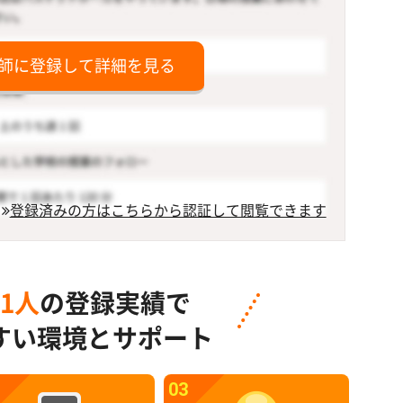
師に登録して詳細を見る
登録済みの方はこちらから認証して閲覧できます
91人
の登録実績で
すい環境とサポート
03