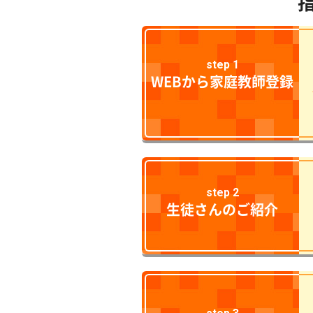
step 1
WEBから家庭教師登録
step 2
生徒さんのご紹介