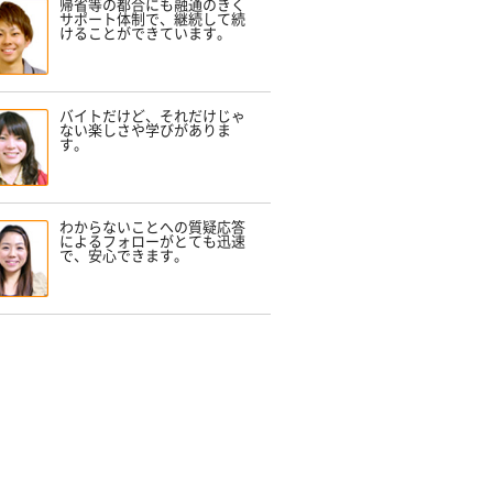
帰省等の都合にも融通のきく
サポート体制で、継続して続
けることができています。
バイトだけど、それだけじゃ
ない楽しさや学びがありま
す。
わからないことへの質疑応答
によるフォローがとても迅速
で、安心できます。