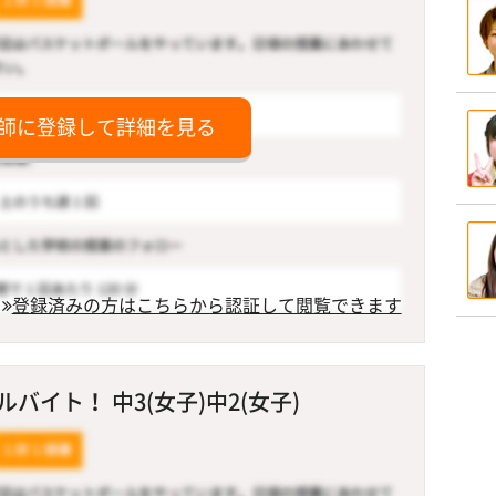
師に登録して詳細を見る
登録済みの方はこちらから認証して閲覧できます
イト！ 中3(女子)中2(女子)