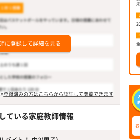
2
師に登録して詳細を見る
登録済みの方はこちらから認証して閲覧できます
している家庭教師情報
バイト！ 中3(男子)