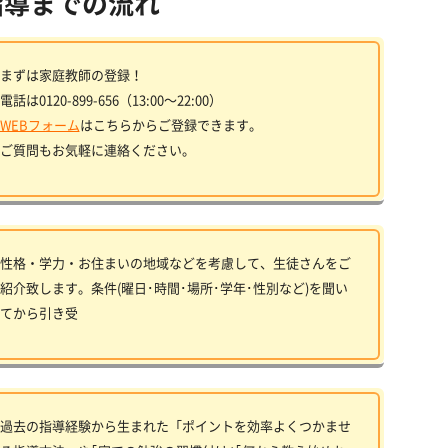
指導までの流れ
まずは家庭教師の登録！
電話は0120-899-656（13:00〜22:00）
WEBフォーム
はこちらからご登録できます。
ご質問もお気軽に連絡ください。
性格・学力・お住まいの地域などを考慮して、生徒さんをご
紹介致します。条件(曜日･時間･場所･学年･性別など)を聞い
てから引き受
過去の指導経験から生まれた「ポイントを効率よくつかませ