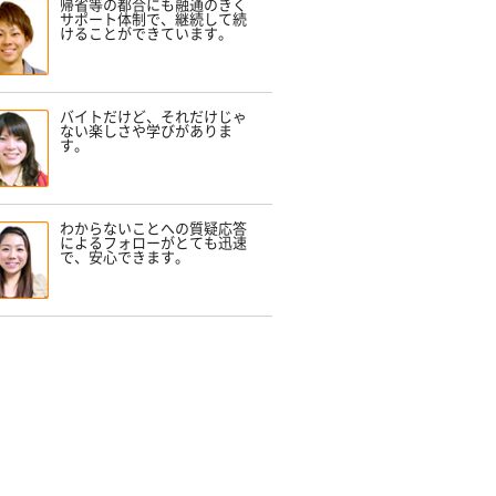
帰省等の都合にも融通のきく
サポート体制で、継続して続
けることができています。
バイトだけど、それだけじゃ
ない楽しさや学びがありま
す。
わからないことへの質疑応答
によるフォローがとても迅速
で、安心できます。