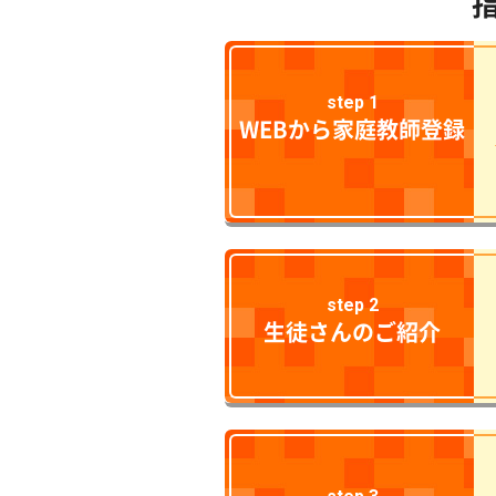
step 1
WEBから家庭教師登録
step 2
生徒さんのご紹介