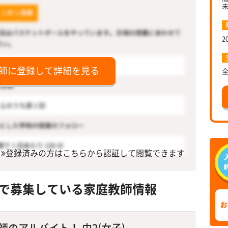
2
師に登録して詳細を見る
登録済みの方はこちらから認証して閲覧できます
で募集している家庭教師情報
のアルバイト！ 中2(女子)