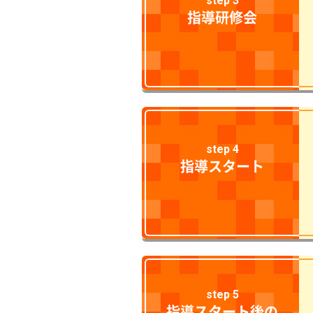
step 3
指導研修会
step 4
指導スタート
step 5
指導スタート後の