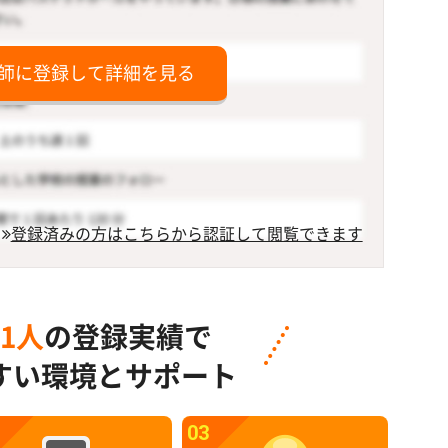
師に登録して詳細を見る
登録済みの方はこちらから認証して閲覧できます
91人
の登録実績で
すい環境とサポート
03