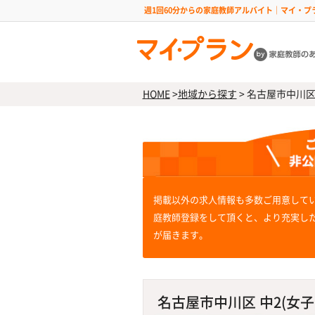
週1回60分からの家庭教師アルバイト｜マイ・プ
HOME
>
地域から探す
>
名古屋市中川区 中
掲載以外の求人情報も多数ご用意して
庭教師登録をして頂くと、より充実し
が届きます。
名古屋市中川区 中2(女子