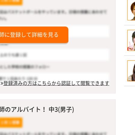
師に登録して詳細を見る
登録済みの方はこちらから認証して閲覧できます
のアルバイト！ 中3(男子)