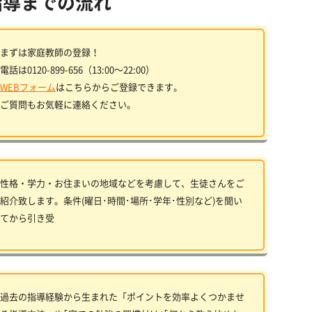
指導までの流れ
まずは家庭教師の登録！
電話は0120-899-656（13:00〜22:00）
WEBフォーム
はこちらからご登録できます。
ご質問もお気軽に連絡ください。
性格・学力・お住まいの地域などを考慮して、生徒さんをご
紹介致します。条件(曜日･時間･場所･学年･性別など)を聞い
てから引き受
過去の指導経験から生まれた「ポイントを効率よくつかませ