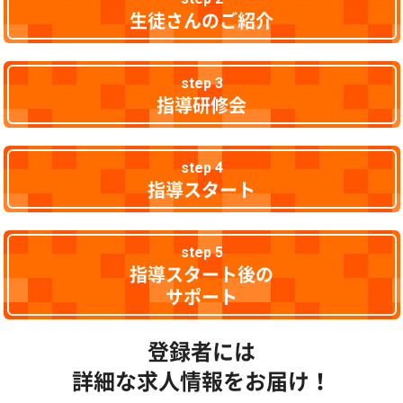
生徒さんのご紹介
step 3
指導研修会
step 4
指導スタート
step 5
指導スタート後の
サポート
登録者には
詳細な求人情報をお届け！