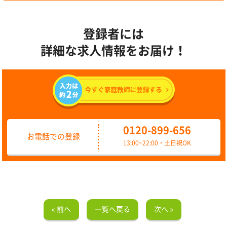
登録者には
詳細な求人情報をお届け！
0120-899-656
お電話での登録
13:00~22:00・土日祝OK
« 前へ
一覧へ戻る
次へ »