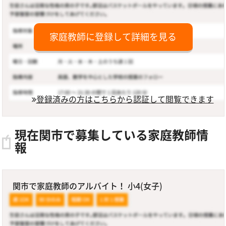
家庭教師に登録して詳細を見る
登録済みの方はこちらから認証して閲覧できます
現在関市で募集している家庭教師情
報
関市で家庭教師のアルバイト！ 小4(女子)