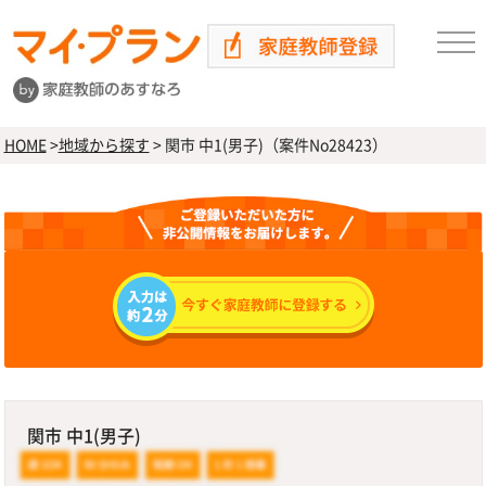
HOME
>
地域から探す
>
関市 中1(男子)（案件No28423）
関市 中1(男子)