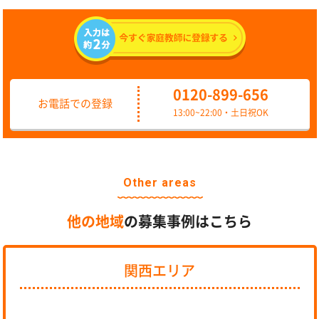
0120-899-656
お電話での登録
13:00~22:00・土日祝OK
Other areas
他の地域
の募集事例はこちら
関西エリア