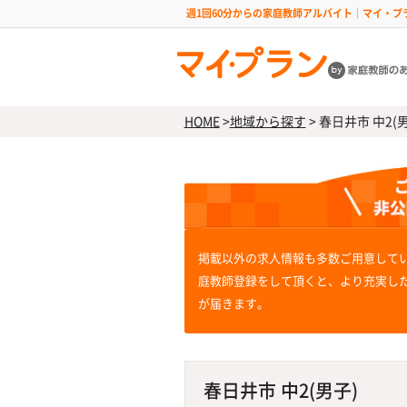
週1回60分からの家庭教師アルバイト｜マイ・プ
HOME
>
地域から探す
>
春日井市 中2(男
掲載以外の求人情報も多数ご用意して
庭教師登録をして頂くと、より充実し
が届きます。
春日井市 中2(男子)