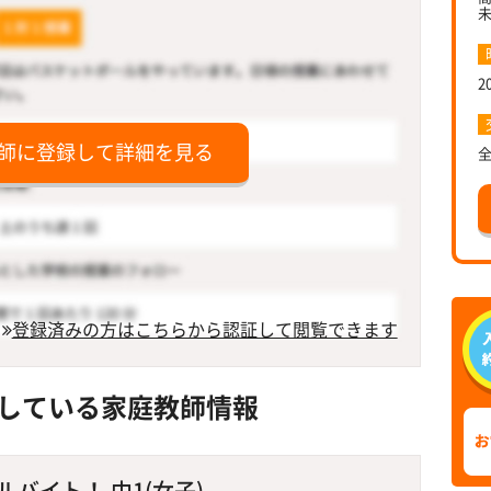
2
師に登録して詳細を見る
登録済みの方はこちらから認証して閲覧できます
している家庭教師情報
バイト！ 中1(女子)