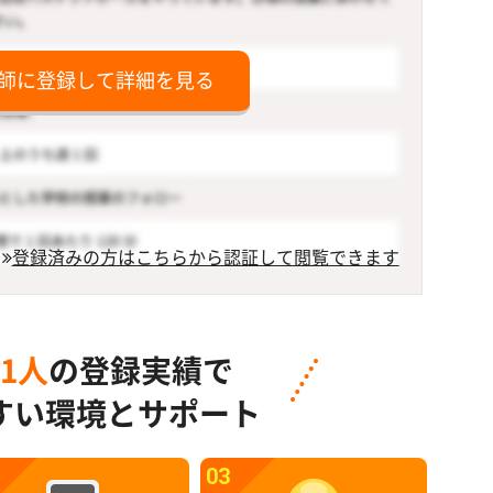
師に登録して詳細を見る
登録済みの方はこちらから認証して閲覧できます
91人
の登録実績で
すい環境とサポート
03