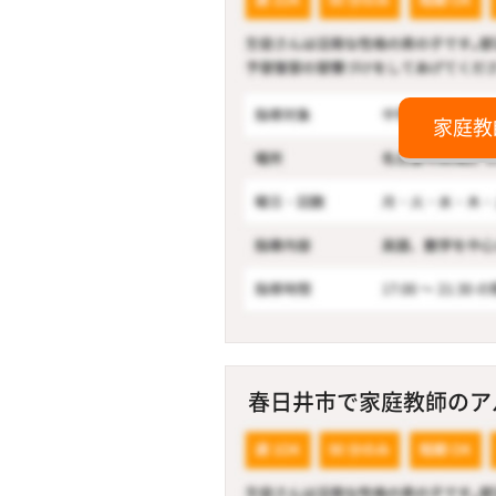
家庭教
春日井市で家庭教師のアル