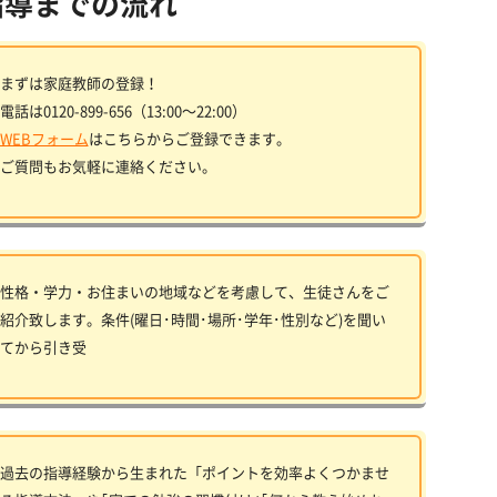
指導までの流れ
まずは家庭教師の登録！
電話は0120-899-656（13:00〜22:00）
WEBフォーム
はこちらからご登録できます。
ご質問もお気軽に連絡ください。
性格・学力・お住まいの地域などを考慮して、生徒さんをご
紹介致します。条件(曜日･時間･場所･学年･性別など)を聞い
てから引き受
過去の指導経験から生まれた「ポイントを効率よくつかませ