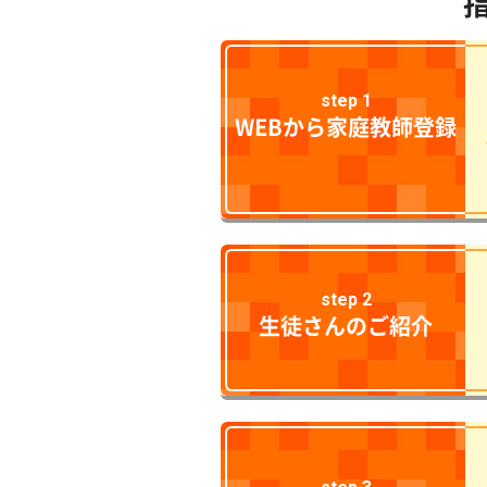
step 1
WEBから家庭教師登録
step 2
生徒さんのご紹介