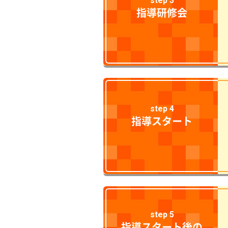
step 3
指導研修会
step 4
指導スタート
step 5
指導スタート後の