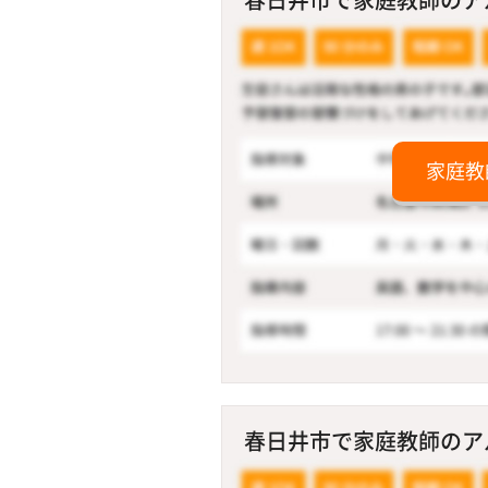
家庭教
春日井市で家庭教師のアル