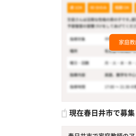
家庭教
現在春日井市で募集
春日井市で家庭教師のアル