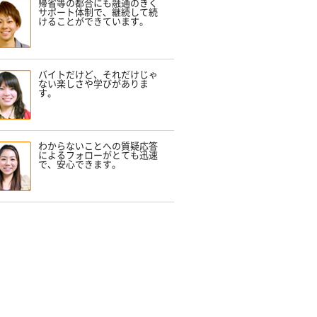
帰省等の都合にも融通のきく
サポート体制で、継続して続
けることができています。
バイトだけど、それだけじゃ
ない楽しさや学びがありま
す。
わからないことへの質疑応答
によるフォローがとても迅速
で、安心できます。