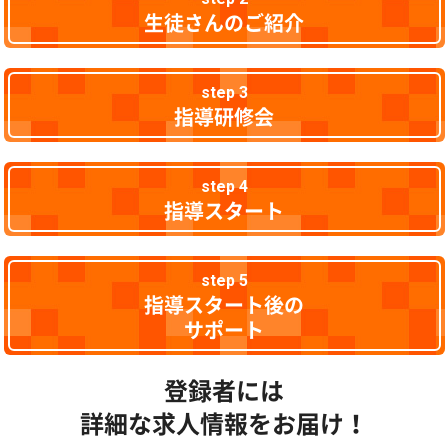
生徒さんのご紹介
step 3
指導研修会
step 4
指導スタート
step 5
指導スタート後の
サポート
登録者には
詳細な求人情報をお届け！