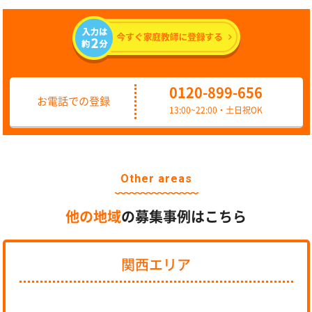
0120-899-656
お電話での登録
13:00~22:00・土日祝OK
Other areas
他の地域
の募集事例はこちら
関西エリア