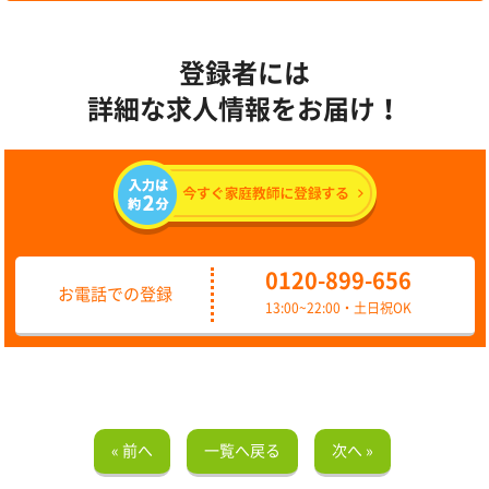
登録者には
詳細な求人情報をお届け！
0120-899-656
お電話での登録
13:00~22:00・土日祝OK
« 前へ
一覧へ戻る
次へ »