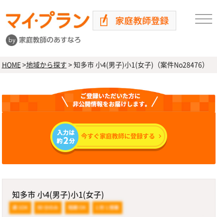
HOME
>
地域から探す
>
知多市 小4(男子)小1(女子)（案件No28476）
知多市 小4(男子)小1(女子)