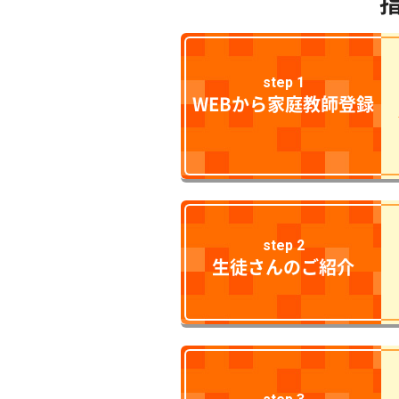
step 1
WEBから家庭教師登録
step 2
生徒さんのご紹介