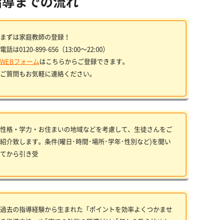
指導までの流れ
まずは家庭教師の登録！
電話は0120-899-656（13:00〜22:00）
WEBフォーム
はこちらからご登録できます。
ご質問もお気軽に連絡ください。
性格・学力・お住まいの地域などを考慮して、生徒さんをご
紹介致します。条件(曜日･時間･場所･学年･性別など)を聞い
てから引き受
過去の指導経験から生まれた「ポイントを効率よくつかませ