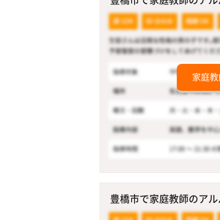
家庭教
豊橋市で家庭教師のアルバ