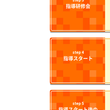
step 3
指導研修会
step 4
指導スタート
step 5
指導スタート後の