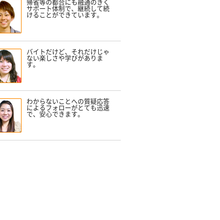
帰省等の都合にも融通のきく
サポート体制で、継続して続
けることができています。
バイトだけど、それだけじゃ
ない楽しさや学びがありま
す。
わからないことへの質疑応答
によるフォローがとても迅速
で、安心できます。