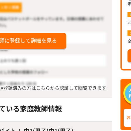
2
師に登録して詳細を見る
登録済みの方はこちらから認証して閲覧できます
ている家庭教師情報
ト！ 中1(男子)中1(男子)