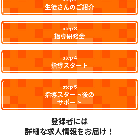
生徒さんのご紹介
step 3
指導研修会
step 4
指導スタート
step 5
指導スタート後の
サポート
登録者には
詳細な求人情報をお届け！