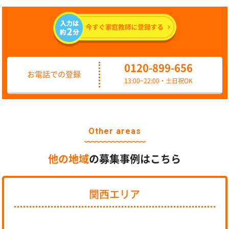
0120-899-656
お電話での登録
13:00~22:00・土日祝OK
Other areas
他の地域
の募集事例はこちら
関西エリア