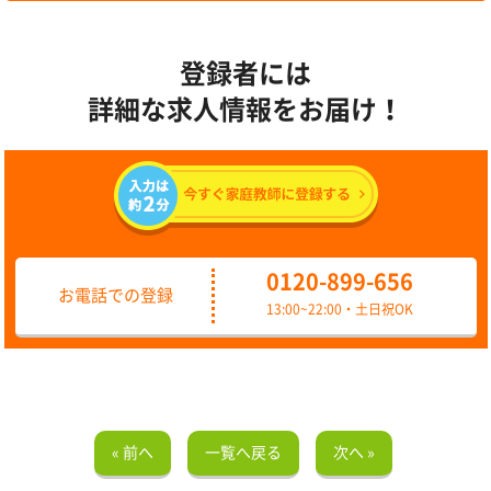
登録者には
詳細な求人情報をお届け！
0120-899-656
お電話での登録
13:00~22:00・土日祝OK
« 前へ
一覧へ戻る
次へ »