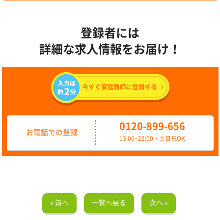
登録者には
詳細な求人情報をお届け！
0120-899-656
お電話での登録
13:00~22:00・土日祝OK
« 前へ
一覧へ戻る
次へ »