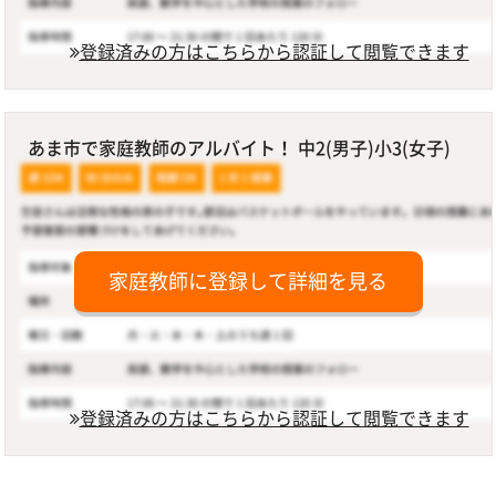
登録済みの方はこちらから認証して閲覧できます
あま市で家庭教師のアルバイト！ 中2(男子)小3(女子)
家庭教師に登録して詳細を見る
登録済みの方はこちらから認証して閲覧できます