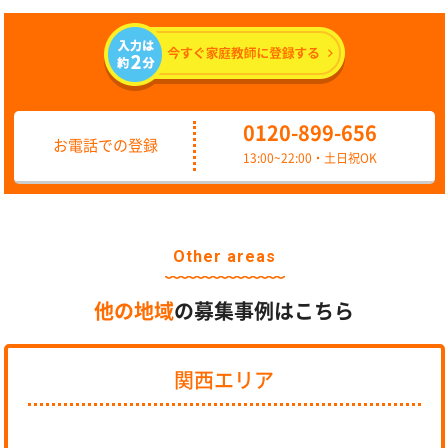
0120-899-656
お電話での登録
13:00~22:00・土日祝OK
Other areas
他の地域
の募集事例はこちら
関西エリア