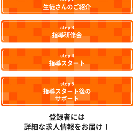
生徒さんのご紹介
step 3
指導研修会
step 4
指導スタート
step 5
指導スタート後の
サポート
登録者には
詳細な求人情報をお届け！