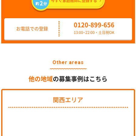
0120-899-656
お電話での登録
13:00~22:00・土日祝OK
Other areas
他の地域
の募集事例はこちら
関西エリア