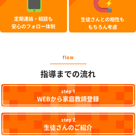
定期連絡・相談も
生徒さんとの相性も
安心のフォロー体制
もちろん考慮
flow
指導までの流れ
step 1
WEBから家庭教師登録
step 2
生徒さんのご紹介