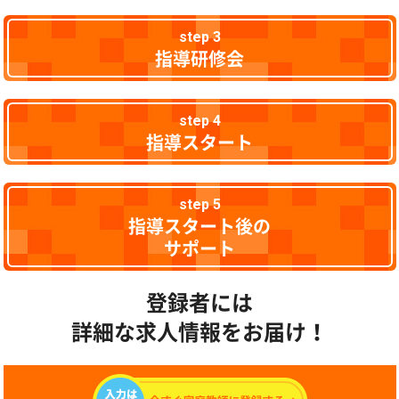
step 3
指導研修会
step 4
指導スタート
step 5
指導スタート後の
サポート
登録者には
詳細な求人情報をお届け！