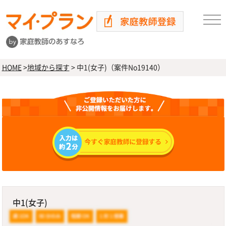
HOME
>
地域から探す
>
中1(女子)（案件No19140）
中1(女子)